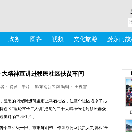
政务
图客
视频
文化旅游
黔东南故
十大精神宣讲进移民社区扶贫车间
8 作者： 肖茜 来源： 黔东南新闻网 编辑： 王槐雪
，温暖的阳光照进凯里市上马石社区，让整个社区增添了几
特色的“理论宣传二人讲”把党的二十大精神传递到移民群众
造美好的幸福生活。
部副科级干部、市银饰刺绣工作组办公室负责人刘睿和“全