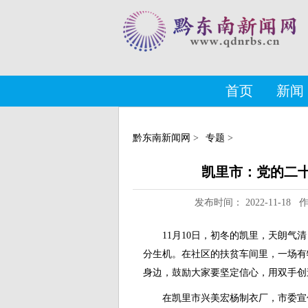
首页
新闻
黔东南新闻网
>
专题
>
凯里市：党的二
发布时间： 2022-11-1
11月10日，初冬的凯里，天朗气清
分生机。在社区的扶贫车间里，一场有
身边，鼓励大家要坚定信心，用双手创
在凯里市兴美宏杨制衣厂，市委宣传