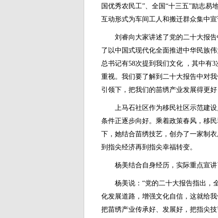
国优秀农民工”、全国“十三五”励志易
互动形式为车间工人和搬迁群众集中宣
刘睿向大家讲述了党的二十大报告中
了以中国式现代化全面推进中华民族伟
总书记有58次提到我们文化 ，其中有
重视。我们要了解到二十大报告中对我
引领下，把我们的苗绣产业发展得更好
上马石社区作为移民社区示范建设点
条件正逐步向好。乘着政策春风，移民
下，她结合苗绣技艺，创办了一家制衣
到指尖经济再到指尖幸福转变。
杨美结合自身经历，实际重点宣讲
杨美说：“党的二十大报告指出，全
化发展道路，增强文化自信，这就给我
把苗绣产业传承好、发展好，把指尖技