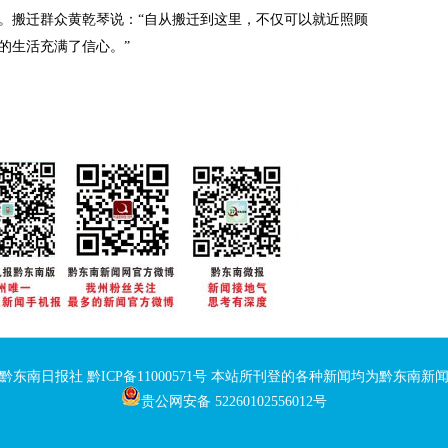
搬迁群众黄乾琴说：“自从搬迁到这里，不仅可以就近照顾
的生活充满了信心。”
：黔东南日报社
黔ICP备11000571号
本站所刊登的各种新闻均为黔东南新闻
贵公网安备 52260102556012号