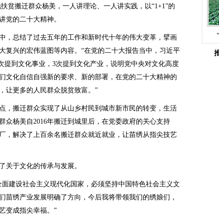
地扶贫搬迁群众杨美，一人讲理论、一人讲实践，以“1+1”的
讲党的二十大精神。
，总结了过去五年的工作和新时代十年的伟大变革，擘画
大复兴的宏伟蓝图等内容。“在党的二十大报告当中，习近平
3次提到文化事业，3次提到文化产业，说明党中央对文化高度
们文化自信自强新的要求、新的部署，在党的二十大精神的
，让更多的人民群众脱贫致富。”
，搬迁群众实现了从山乡村民到城市新市民的转变，生活
群众杨美自2016年搬迁到城里后，在党委政府的关心支持
厂，解决了上百余名搬迁群众就近就业，让苗绣从指尖技艺
了关于文化的传承与发展。
面建设社会主义现代化国家，必须坚持中国特色社会主义文
们苗绣产业发展明确了方向，今后我将带领我们的绣娘们，
艺变成指尖幸福。”