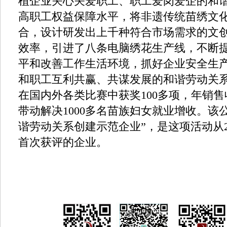
植企业关心关爱职工、职工爱岗爱企的和
高职工权益保障水平，将非遗传统苗绣文
合，设计研发出上千种符合市场需求的文
效率，引进了八条电脑绣花生产线，不断
平和改善工作生活环境，抓好企业安全生
和职工互利共赢、共谋发展的和谐劳动关
在国内外各类比赛中获奖100多项，年销售收
带动解决1000多名苗族妇女就业增收。该
谐劳动关系创建示范企业”，是这项活动从2
首次获评的企业。