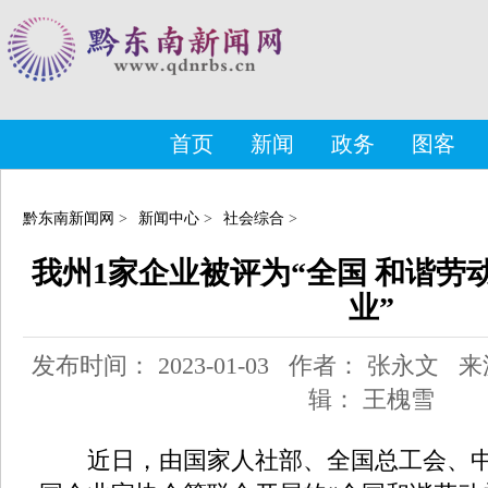
首页
新闻
政务
图客
黔东南新闻网
>
新闻中心
>
社会综合
>
我州1家企业被评为“全国 和谐劳
业”
发布时间： 2023-01-03 作者： 张永文
辑： 王槐雪
近日，由国家人社部、全国总工会、中