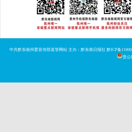
中共黔东南州委宣传部直管网站 主办：黔东南日报社
黔ICP备11000
贵公网