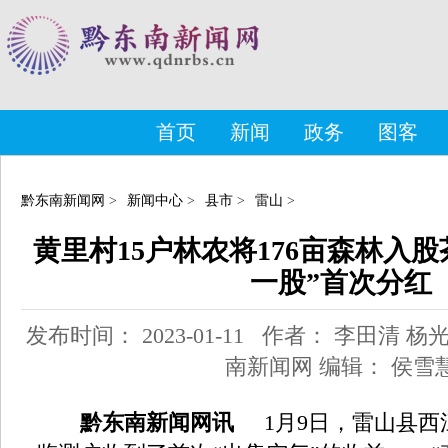
首页
新闻
政务
图客
黔东南新闻网
>
新闻中心
>
县市
>
雷山
>
黄里村15户林农将176亩森林入
一股”首次分红
发布时间： 2023-01-11 作者： 李田清 
南新闻网 编辑： 侯雪
黔东南新闻网讯
1月9日，雷山县西