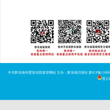
中共黔东南州委宣传部直管网站 主办：黔东南日报社
黔ICP备11000
贵公网