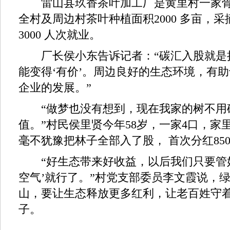
雷山县玖香茶叶加工厂是黄里村一家骨
全村及周边村茶叶种植面积2000 多亩，
3000 人次就业。
厂长侯小东告诉记者：“碳汇入股就是
能变得‘有价’。周边良好的生态环境，有
企业的发展。”
“做梦也没有想到，现在我家的树不用
值。”村民侯里贤今年58岁，一家4口，家里
毫不犹豫把林子全部入了股， 首次分红85
“好生态带来好收益，以后我们只要管好
空气’就行了。”村党支部委员李文霞说，
山，要让生态释放更多红利，让老百姓守
子。