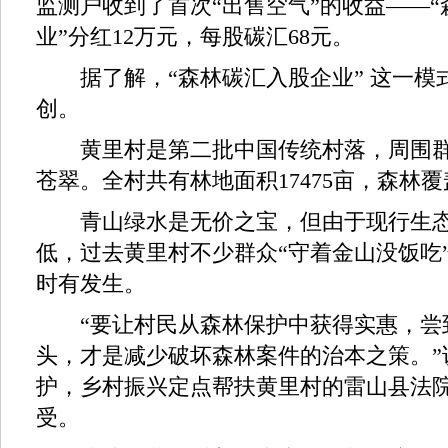
监测户收到了首次“出售空气”的收益——
业”分红12万元，每股碳汇68元。
据了解，“森林碳汇入股企业” 这一模
创。
黄里村是第二批中国传统村落，周围群
苍翠。全村共有林地面积17475亩，森林覆
青山绿水是无价之宝，但由于现行生态
低，过去黄里村不少群众“守着金山没饭吃
时有发生。
“要让村民从森林保护中获得实惠，尝
头，才是减少破坏森林案件的治本之策。”
护，乡村振兴定点帮扶黄里村的雷山县法
受。