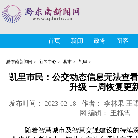
首页
新闻
政务
图客
黔东南新闻网
>
新闻中心
>
县市
>
凯里
>
凯里市民：公交动态信息无法查看
升级 一周恢复更
发布时间： 2023-02-18 作者： 李林果
网 编辑： 王槐雪
随着智慧城市及智慧交通建设的持续深