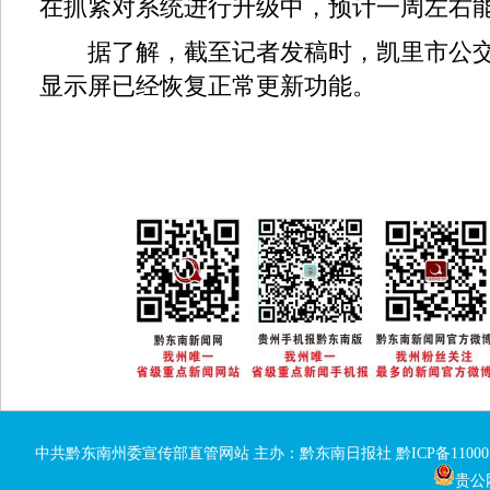
在抓紧对系统进行升级中，预计一周左右能
据了解，截至记者发稿时，凯里市公交
显示屏已经恢复正常更新功能。
中共黔东南州委宣传部直管网站 主办：黔东南日报社
黔ICP备11000
贵公网