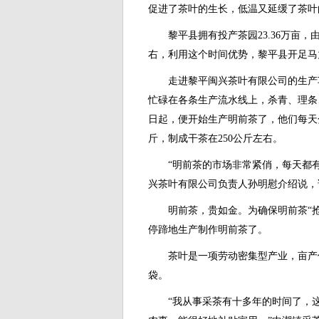
促进了茶叶的生长，低温又延缓了茶叶
黎平县拥有投产茶园23.36万亩，
右，利用这个时间优势，黎平县开足马
走进黎平闽兴茶叶有限公司的生产车
忙碌在各条生产流水线上，杀青、理条
日起，便开始生产明前茶了，他们每天分
斤，制成干茶在250公斤左右。
“明前茶的市场非常紧俏，每天都有
兴茶叶有限公司负责人孙明慰介绍说，
明前茶，贵如金。为确保明前茶“抢鲜
停蹄地生产制作明前茶了。
茶叶是一项劳动密集型产业，亩产值大
袋。
“我从事采茶有十多年的时间了，这是