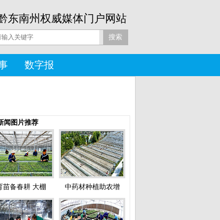
黔东南州权威媒体门户网站
事
数字报
新闻图片推荐
育苗备春耕 大棚
中药材种植助农增