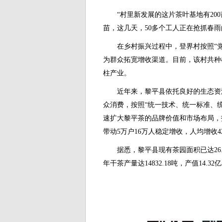
“村里新发展的这片茶叶基地有200
苗，这几天，50多个工人正在抢抓春
在乡村振兴过程中，登界村按照“党支
为群众拓宽增收渠道。目前，该村共种植
柱产业。
近年来，黎平县依托良好的生态资源
众消费，按照“统一技术、统一标准、统
速扩大黎平茶的品牌价值和市场布局，
带动5万户16万人稳定增收，人均增收4
据悉，黎平县现有茶园面积已达26.8
年干茶产量达14832.18吨，产值14.32