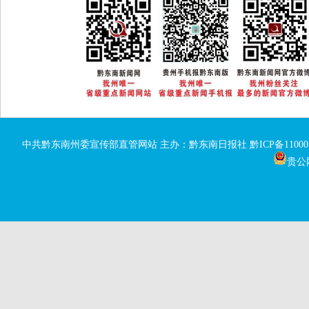
中共黔东南州委宣传部直管网站 主办：黔东南日报社
黔ICP备11000
贵公网