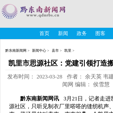
首页
新闻
政务
图客
黔东南新闻网
>
新闻中心
>
县市
>
凯里
>
凯里市思源社区：党建引领打造
发布时间： 2023-03-28 作者： 余天英
闻网 编辑： 侯雪慧
黔东南新闻网讯
3月21日，记者走进
源社区，只听见制衣厂里嗒嗒的缝纫机声