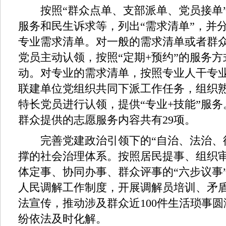
按照“群众点单、支部派单、党员接单”
服务和民生诉求等，列出“需求清单”，并
专业需求清单。对一般的需求清单或者群众
党员主动认领，按照“定期+预约”的服务
动。对专业的需求清单，按照专业人干专
联建单位党组织共同下派工作任务，组织
特长党员进行认领，提供“专业+技能”服
群众提供的志愿服务内容共有29项。
完善党建政治引领下的“自治、法治、德
撑的社会治理体系。按照居民提事、组织
体定事、协同办事、群众评事的“六步议事
人民调解工作制度，开展调解员培训、矛
法宣传，推动涉及群众近100件生活琐事圆
纷依法及时化解。