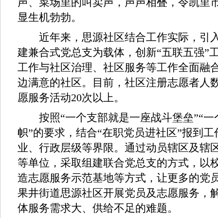
声、菜场里的叫卖声，声声相叠，令凯里
显生机勃勃。
近年来，思源社区结合工作实际，引入
建兼合式党总支为载体，创新“五联五强”
工作与社区治理、社区服务等工作全面融
边满意的社区。目前，社区注册志愿者人数
愿服务活动20次以上。
按照“一个支部就是一座战斗堡垒”“一
帜”的要求，结合“在职党员进社区”报到
业、行政层级等界限。通过动员辖区及辖
等单位，采取组建联合党总支的方式，以
造志愿服务示范基地等方式，让更多的党
果井街道思源社区开展党员及志愿服务，
体服务需求大、供给不足的难题。