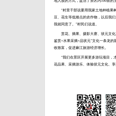
地入股的方式，盘活了景区内100亩的
“村里干部说要用我家土地种植果树
豆、花生等低矮点的农作物，以后我们
我就同意了。”村民们说道。
赏花、摘果、摄影大赛、状元文化旅
鉴赏+水果采摘+品状元”文化一条龙
收致富，促进麻江旅游经济增长。
“我们在景区开展更多游玩项目，才
花品果、采摘游乐、体验状元文化、享