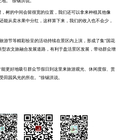
土地。”徐锡洪说。
，树的中间会留很宽的位置，我们还可以拿来种植其他像
还能从卖水果中分红，这样算下来，我们的收入也不会少，
游节等精彩纷呈的活动持续在景区内上演，形成了集“国花
的新型农文旅融合发展道路，有利于盘活景区发展，带动群众增
能更好地吸引群众节假日到这里来旅游观光、休闲度假、赏
受田园风光的所在。”徐锡洪说。