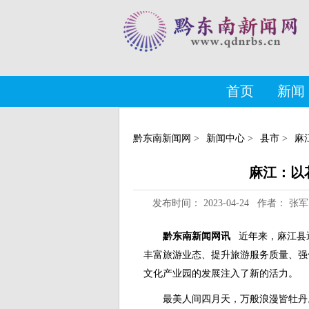
首页
新闻
黔东南新闻网
>
新闻中心
>
县市
>
麻
麻江：以花
发布时间： 2023-04-24 作者：
黔东南新闻网讯
近年来，麻江县
丰富旅游业态、提升旅游服务质量、强
文化产业园的发展注入了新的活力。
最美人间四月天，万般浪漫皆牡丹。