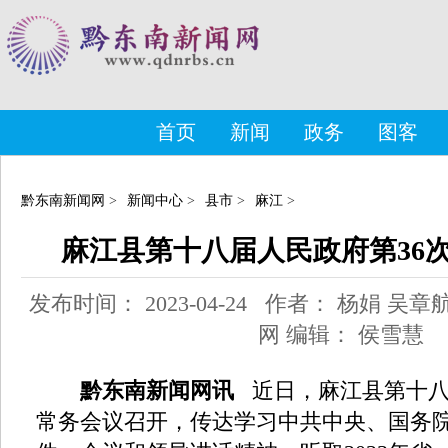
首页
新闻
政务
图客
黔东南新闻网
>
新闻中心
>
县市
>
麻江
>
麻江县第十八届人民政府第36
发布时间： 2023-04-24 作者： 杨娟 
网 编辑： 侯雪慧
黔东南新闻网讯
近日，麻江县第十八
常务会议召开，传达学习中共中央、国务