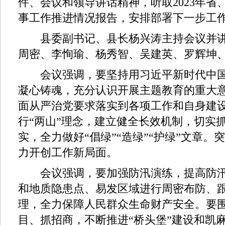
件、会议和领导讲话精神，听取2023年省
事工作推进情况报告，安排部署下一步工
县委副书记、县长杨兴涛主持会议并讲
周密、李恂瑜、杨秀智、吴建英、罗辉坤
会议强调，要坚持用习近平新时代中国
凝心铸魂，充分认识开展主题教育的重大
面从严治党要求落实到各项工作和自身建
行“两山”理念，建立健全长效机制，切实
实，全力做好“倡绿”“造绿”“护绿”文章
力开创工作新局面。
会议强调，要加强防汛演练，提高防汛
和地质隐患点、易发区域进行周密布防、
理，全力保障人民群众生命财产安全。要
目、抓招商，不断推进“桥头堡”建设和凯