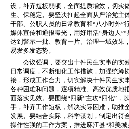
设，补齐短板弱项，全面提质增效，切实
生、保稳定。要坚决扛起全面从严治党主
干部、公职人员的日常教育和“八小时外”
媒体宣传和通报曝光，用好用活“身边人”“
达到警示一批、教育一片、治理一域效果
易发多发态势。
会议强调，要突出十件民生实事的实效
日常调度，不断细化工作措施，加强统筹
接，形成工作合力，切实解决十件民生实
各种困难和问题，逐项精准、高效优质地
面落实见效。要围绕“四新”主攻“四化”，
手，补齐工作短板，解决实际困难，助推
发展。要结合实际，科学谋划，制定出符
操作性强的工作方案，推进麻江县“和美城