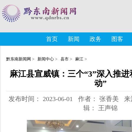
首页
新闻
政务
图客
黔东南新闻网
>
新闻中心
>
县市
>
麻江
>
麻江县宣威镇：三个“3”深入推进
动”
发布时间： 2023-06-01 作者： 张香美
辑： 王声锦