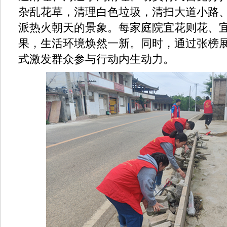
杂乱花草，清理白色垃圾，清扫大道小路、河边
派热火朝天的景象。每家庭院宜花则花、
果，生活环境焕然一新。同时，通过张榜
式激发群众参与行动内生动力。