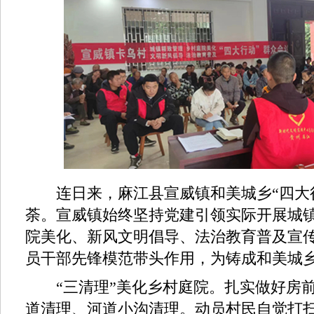
连日来，麻江县宣威镇和美城乡“四大行
荼。宣威镇始终坚持党建引领实际开展城
院美化、新风文明倡导、法治教育普及宣
员干部先锋模范带头作用，为铸成和美城
“三清理”美化乡村庭院。扎实做好房前
道清理、河道小沟清理。动员村民自觉打