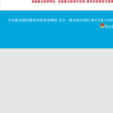
中共黔东南州委宣传部直管网站 主办：黔东南日报社
黔ICP备11000
贵公网