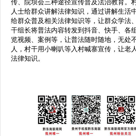
传、院坝会三种途径宣传普及法治教育。
人士给群众讲解法律知识，通过讲解生活
给群众普及相关法律知识等，让群众学法、
干组长将普法内容转发到抖音、快手、各
览视频、案例等，让普法随时随地，无处不
人，村干用小喇叭等入村喊寨宣传，让老
法律知识。