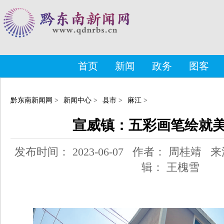
首页
新闻
政务
图客
黔东南新闻网
>
新闻中心
>
县市
>
麻江
>
宣威镇：五彩画笔绘就
发布时间： 2023-06-07 作者： 周桂靖
辑： 王槐雪