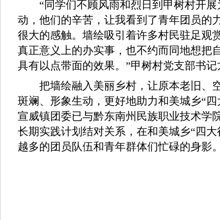
“同学们不顾风雨和烈日到甲树村开展为
动，他们的辛苦，让我看到了青年团员的
很大的感触。墙绘吸引着许多村民驻足观
真正意义上的办实事，也不约而同地想把
具有以点带面的效果。”甲树村党支部书记
把墙绘融入美丽乡村，让原本老旧、空
斑斓、形象生动，更好地助力和美城乡“四
宣威镇团委已与黔东南州民族职业技术学
长期实践计划结对关系，在和美城乡“四大
越多的团员队伍和青年群体们忙碌的身影