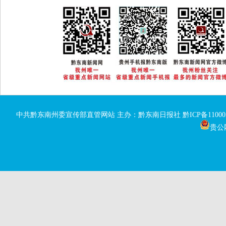
中共黔东南州委宣传部直管网站 主办：黔东南日报社
黔ICP备11000
贵公网