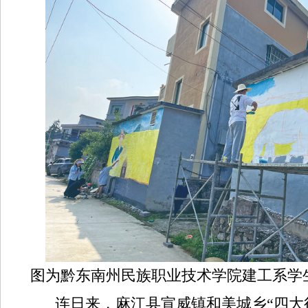
图为黔东南州民族职业技术学院建工系学
连日来，麻江县宣威镇和美城乡“四大行