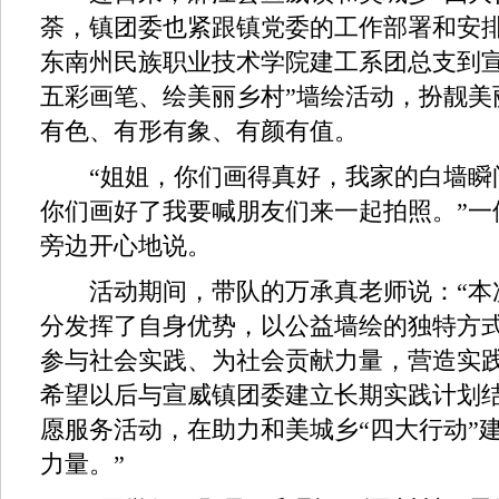
荼，镇团委也紧跟镇党委的工作部署和安
东南州民族职业技术学院建工系团总支到宣
五彩画笔、绘美丽乡村”墙绘活动，扮靓美
有色、有形有象、有颜有值。
“姐姐，你们画得真好，我家的白墙瞬
你们画好了我要喊朋友们来一起拍照。”一
旁边开心地说。
活动期间，带队的万承真老师说：“本
分发挥了自身优势，以公益墙绘的独特方
参与社会实践、为社会贡献力量，营造实
希望以后与宣威镇团委建立长期实践计划
愿服务活动，在助力和美城乡“四大行动”
力量。”