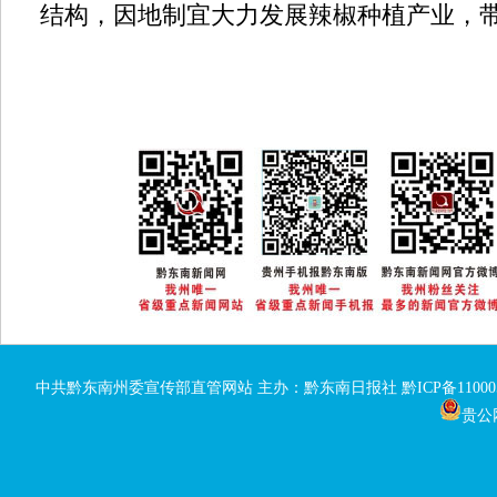
结构，因地制宜大力发展辣椒种植产业，
中共黔东南州委宣传部直管网站 主办：黔东南日报社
黔ICP备11000
贵公网