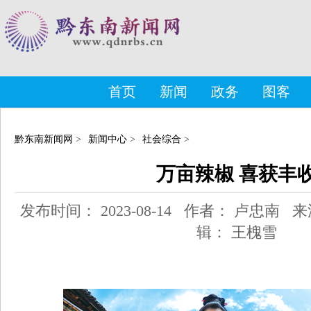
首页
新闻
政务
图客
黔东南新闻网
>
新闻中心
>
社会综合
>
万亩辣椒 喜获丰
发布时间： 2023-08-14 作者： 卢忠南
辑： 王槐雪