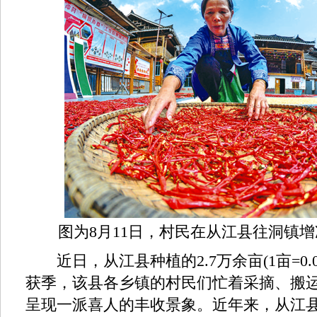
图为8月11日，村民在从江县往洞镇
近日，从江县种植的2.7万余亩(1亩=0.0
获季，该县各乡镇的村民们忙着采摘、搬
呈现一派喜人的丰收景象。近年来，从江