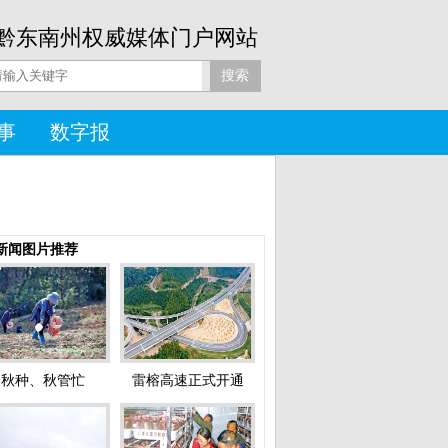
黔东南州权威媒体门户网站
事
数字报
新闻图片推荐
秋种、秋管忙
雷榕高速正式开通