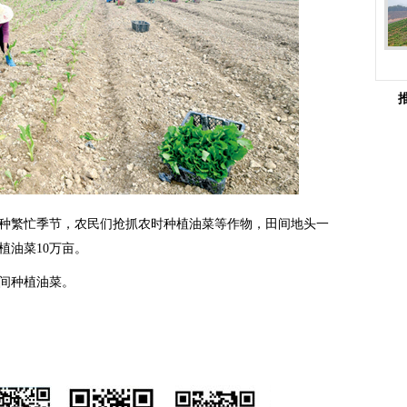
种繁忙季节，农民们抢抓农时种植油菜等作物，田间地头一
植油菜10万亩。
间种植油菜。