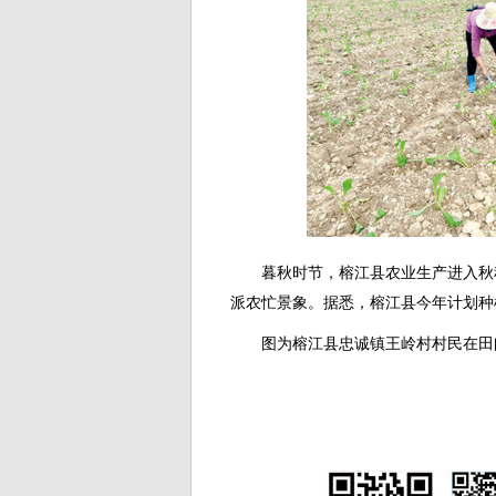
暮秋时节，榕江县农业生产进入秋
派农忙景象。据悉，榕江县今年计划种
图为榕江县忠诚镇王岭村村民在田