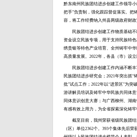
黔东南州民族团结进步创建工作领导小
把手”负责制，强化跟踪督促落实。把
容，将工作经费纳入州县两级政府财政
民族团结进步创建工作物质基础不断
资金设立民族专项，用于支持民族特色
绣贵银等特色产业培育、全州铸牢中华
高质量发展。2022年，各县（市）设立
民族团结进步创建工作内涵不断丰
民族团结进步研究会；2021年突出抓
批”试点工作；2022年以“进景区”为
游讲解员培训及铸牢中华民族共同体意
同体意识创意大赛；与广西柳州、湖南
有感有效上用力，为全省探索深化铸牢
截至目前，我州荣获省级民族团结
（区）单位2362个。393个集体先后
州级以上民族团结进步模范个人表彰。