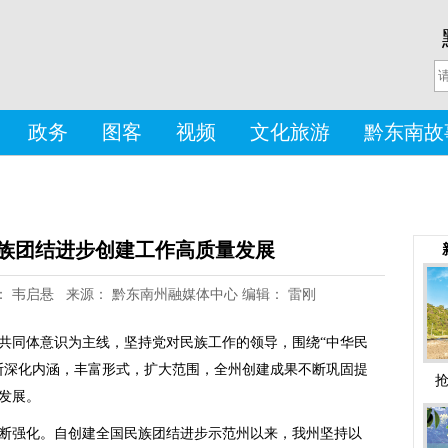
政务
图客
视频
文化旅游
黔东南故
族团结进步创建工作高质量发展
 作者： 韦启悬 来源： 黔东南州融媒体中心 编辑： 雷刚
共同体意识为主线，坚持党对民族工作的领导，围绕“中华民
断深化内涵，丰富形式，扩大范围，全州创建成果不断巩固提
发展。
断强化。自创建全国民族团结进步示范州以来，我州坚持以