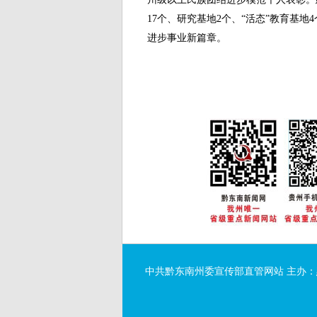
17个、研究基地2个、“活态”教育基
进步事业新篇章。
中共黔东南州委宣传部直管网站 主办