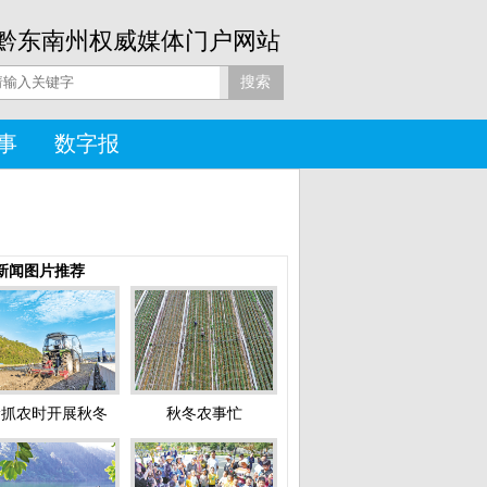
黔东南州权威媒体门户网站
事
数字报
新闻图片推荐
抢抓农时开展秋冬
秋冬农事忙