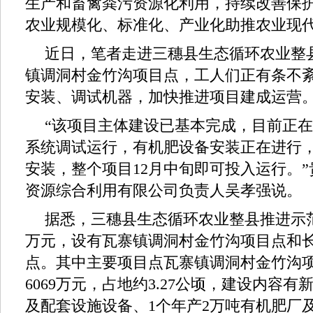
生产和畜禽粪污资源化利用，持续改善保
农业规模化、标准化、产业化助推农业现
近日，笔者走进三穗县生态循环农业整
镇调洞村金竹沟项目点，工人们正有条不
安装、调试机器，加快推进项目建成运营
“该项目主体建设已基本完成，目前正
系统调试运行，有机肥设备安装正在进行
安装，整个项目12月中旬即可投入运行。
资源综合利用有限公司负责人吴孝强说。
据悉，三穗县生态循环农业整县推进示范项
万元，设有瓦寨镇调洞村金竹沟项目点和
点。其中主要项目点瓦寨镇调洞村金竹沟
6069万元，占地约3.27公顷，建设内容
及配套设施设备、1个年产2万吨有机肥厂