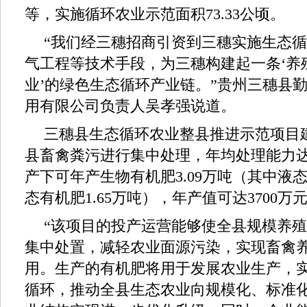
等，实施循环农业示范面积73.33公顷。
“我们经三穗招商引资到三穗实施生态
气工程等技术手段，为三穗构建起一条‘养
业’的绿色生态循环产业链。”贵州三穗县
用有限公司负责人吴孝强说道。
三穗县生态循环农业整县推进示范项目
县畜禽粪污进行集中处理，年均处理能力达
产下可年产生物有机肥3.09万吨（其中液态
态有机肥1.65万吨），年产值可达3700万
“该项目的投产运营能够使全县规模养
集中处置，减轻农业面源污染，实现畜禽
用。生产的有机肥将用于发展农业生产，
循环，推动全县生态农业向规模化、标准