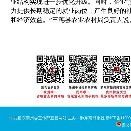
业结构实现进一步优化升级。同时，企业
力提供长期稳定的就业岗位，产生良好的
和经济效益。”三穗县农业农村局负责人说
中共黔东南州委宣传部直管网站 主办：黔东南日报社
黔ICP备11000
贵公网