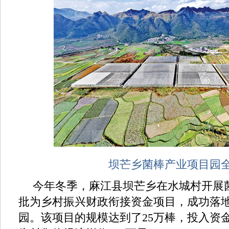
坝芒乡菌棒产业项目园
今年冬季，麻江县坝芒乡在水城村开展
批为乡村振兴财政衔接资金项目，成功落
园。该项目的规模达到了25万棒，投入资金