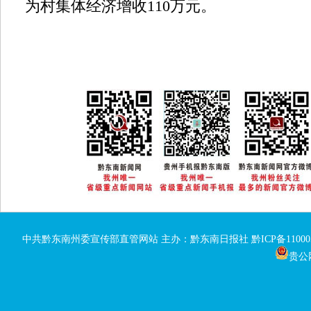
为村集体经济增收110万元。
中共黔东南州委宣传部直管网站 主办：黔东南日报社
黔ICP备11000
贵公网