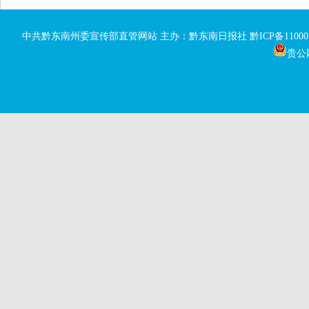
中共黔东南州委宣传部直管网站 主办：黔东南日报社
黔ICP备11000
贵公网