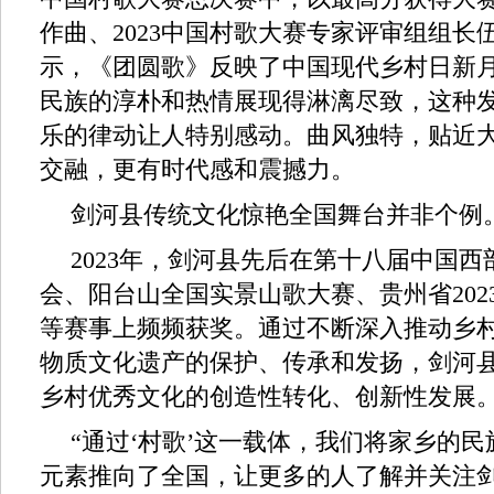
作曲、2023中国村歌大赛专家评审组组长
示，《团圆歌》反映了中国现代乡村日新
民族的淳朴和热情展现得淋漓尽致，这种
乐的律动让人特别感动。曲风独特，贴近
交融，更有时代感和震撼力。
剑河县传统文化惊艳全国舞台并非个例
2023年，剑河县先后在第十八届中国
会、阳台山全国实景山歌大赛、贵州省202
等赛事上频频获奖。通过不断深入推动乡
物质文化遗产的保护、传承和发扬，剑河
乡村优秀文化的创造性转化、创新性发展
“通过‘村歌’这一载体，我们将家乡的
元素推向了全国，让更多的人了解并关注