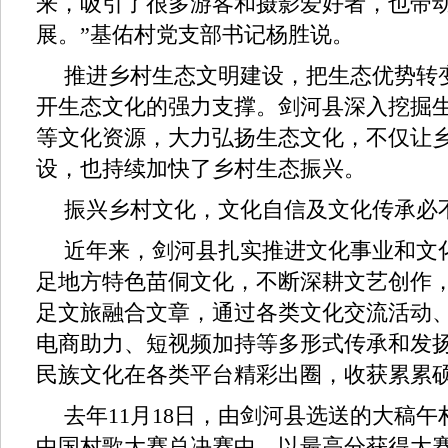
来，吸引了很多游客和摄影爱好者，也带
展。”基佑村党支部书记杨胜说。
推进乡村生态文明建设，把生态优势转
开生态文化的强力支撑。剑河县深入挖掘
等文化资源，大力弘扬生态文化，不仅让
设，也持续加快了乡村生态振兴。
振兴乡村文化，文化自信及文化传承必
近年来，剑河县扎实推进文化事业和文
足地方特色苗侗文化，不断深耕文艺创作
足文旅融合文章，通过各类文化交流活动
电商助力、短视频加持等多形式传承和发
民族文化在各类平台精彩出圈，收获累累
去年11月18日，由剑河县选送的大稿午村
中国村歌大赛总决赛中，以最高分获得大