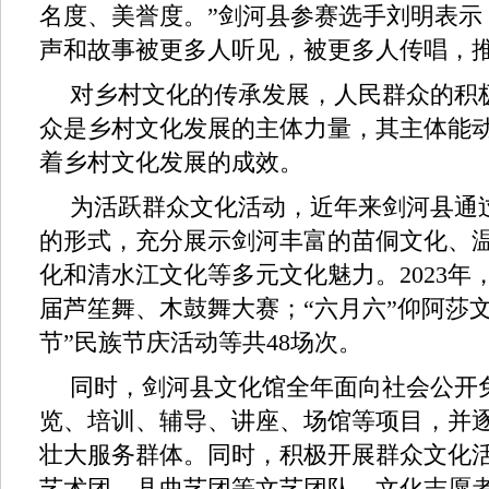
名度、美誉度。”剑河县参赛选手刘明表示
声和故事被更多人听见，被更多人传唱，
对乡村文化的传承发展，人民群众的积
众是乡村文化发展的主体力量，其主体能
着乡村文化发展的成效。
为活跃群众文化活动，近年来剑河县通过
的形式，充分展示剑河丰富的苗侗文化、
化和清水江文化等多元文化魅力。2023年
届芦笙舞、木鼓舞大赛；“六月六”仰阿莎
节”民族节庆活动等共48场次。
同时，剑河县文化馆全年面向社会公开
览、培训、辅导、讲座、场馆等项目，并
壮大服务群体。同时，积极开展群众文化
艺术团、县曲艺团等文艺团队、文化志愿