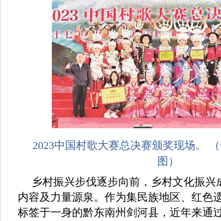
2023中国村歌大赛总决赛颁奖现场。 
图）
乡村振兴步伐逐步向前，乡村文化振兴
内容及力量源泉。作为集民族地区、红色
标签于一身的黔东南州剑河县，近年来通过