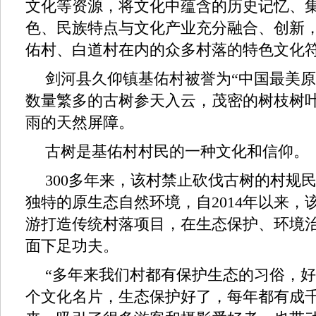
文化等资源，将文化中蕴含的历史记忆、
色、民族特点与文化产业充分融合、创新
佑村、白道村在内的众多村落的特色文化
剑河县久仰镇基佑村被誉为“中国最美原
数量繁多的古树参天入云，茂密的树枝树
雨的天然屏障。
古树是基佑村村民的一种文化和信仰。
300多年来，该村禁止砍伐古树的村规
独特的原生态自然环境，自2014年以来，
游打造传统村落项目，在生态保护、环境
面下足功夫。
“多年来我们村都有保护生态的习俗，
个文化名片，生态保护好了，每年都有成