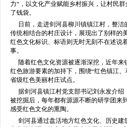
力”，以文化产业赋能乡村振兴，让村民群
了钱袋。
日前，走进剑河县柳川镇镇江村，整洁
传统相结合的村庄设计，展现出了别样的
红色文化标识、标语则无时无刻不在述说
事。
随着红色文化资源被逐渐深挖，近年来
红色旅游要素的加持下，围绕“红色镇江、
省级红色美丽村庄试点。
据剑河县镇江村党支部书记刘永发介绍
被挖掘后，每年都有源源不断的研学团来
感受红色文化的熏陶。
剑河县通过盘活地方红色文化、历史建