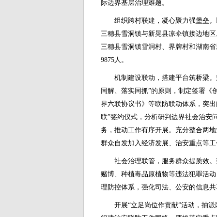
际边界基层治理难题。
组织跨村联建，凝心聚力强堡垒。以
三穗县雪洞镇与新晃县凉伞镇接边地区
三穗县雪洞镇雪洞村、界牌村和湖南省新
9875人。
机制建设联动，搭建平台筑桥梁。
同解、落实同抓”的原则，制定签署《
界六联协议书》等联防联动体系，突出
联”签约仪式，分析研判边界社会治安
务，推动工作有序开展。充分整合两地
群众自发加入经济发展、治安重点等工
社会治理联管，服务群众提质效。
赌博、种植毒品原植物等违法犯罪活动
理防控体系，强化司法、公安的信息共
开展“立足岗位作贡献”活动，抽