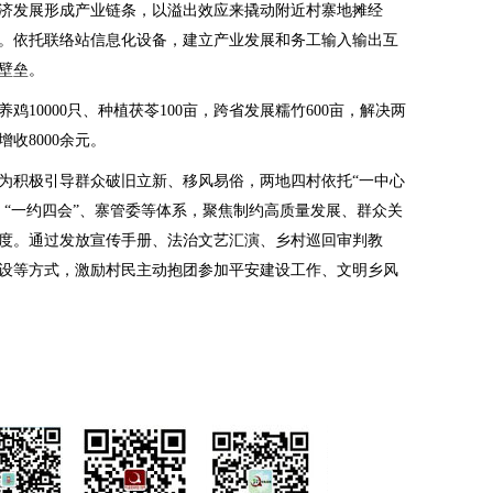
济发展形成产业链条，以溢出效应来撬动附近村寨地摊经
。依托联络站信息化设备，建立产业发展和务工输入输出互
壁垒。
鸡10000只、种植茯苓100亩，跨省发展糯竹600亩，解决两
收8000余元。
为积极引导群众破旧立新、移风易俗，两地四村依托“一中心
、“一约四会”、寨管委等体系，聚焦制约高质量发展、群众关
度。通过发放宣传手册、法治文艺汇演、乡村巡回审判教
设等方式，激励村民主动抱团参加平安建设工作、文明乡风