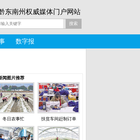
黔东南州权威媒体门户网站
事
数字报
新闻图片推荐
冬日农事忙
扶贫车间赶制订单