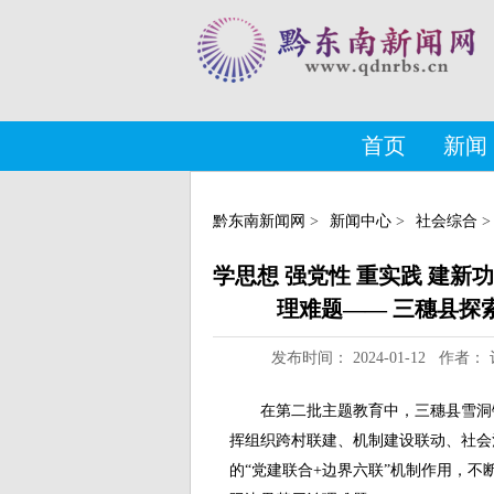
首页
新闻
黔东南新闻网
>
新闻中心
>
社会综合
>
学思想 强党性 重实践 建新功
理难题—— 三穗县探
发布时间： 2024-01-12 作
在第二批主题教育中，三穗县雪洞
挥组织跨村联建、机制建设联动、社会
的“党建联合+边界六联”机制作用，