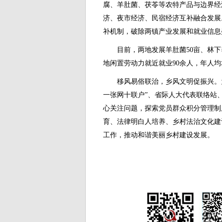
腐、羊肚菌、茯苓等农特产品与边界经
济、夜市经济、民宿经济互补融合发展
补机制，破除两镇产业发展和就业信息
目前，两地发展羊肚菌50亩、林下养
地闲置劳动力就近就业90余人，年人均增
移风易俗联治，乡风文明促振兴。
一张网十联户”、省际人大代表联络站
心关注问题，探索党员群众积分管理制
育、法律明白人培养、乡村法治文化建
工作，推动和谐美丽乡村建设发展。