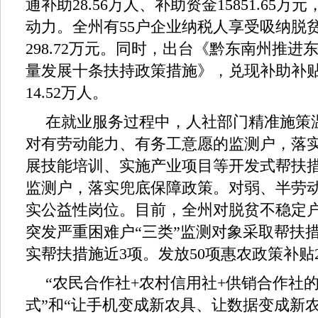
通补助28.56万人、补助资金15851.65
动力。全州有55户企业纳税人享受吸纳脱
298.72万元。同时，出台《黔东南州推
量发展十条扶持政策措施》，兑现补助补贴69
14.52万人。
在就业服务过程中，人社部门精准施策
对有劳动能力、有务工意愿的监测户，落
展技能培训、实施产业项目等开发式帮扶
监测户，落实兜底保障政策。对弱、半劳
实公益性岗位。目前，全州对脱贫不稳定
突发严重困难户“三类”监测对象采取帮扶
实帮扶措施近3项。发放50项惠农政策补贴29
“农民合作社+农村信用社+供销合作社的
式”和“让手机变成新农具、让数据变成新