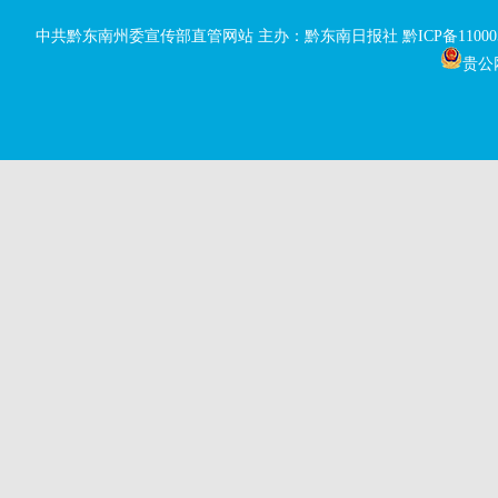
中共黔东南州委宣传部直管网站 主办：黔东南日报社
黔ICP备11000
贵公网