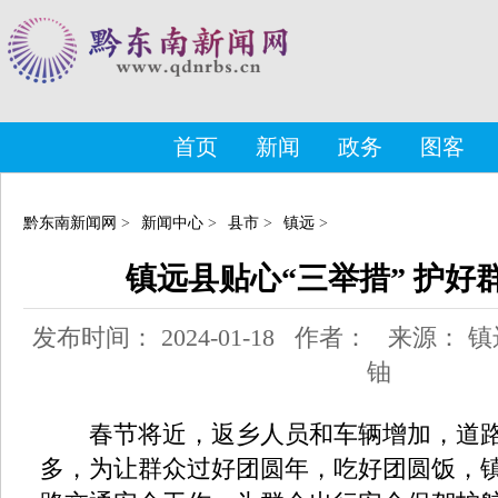
首页
新闻
政务
图客
黔东南新闻网
>
新闻中心
>
县市
>
镇远
>
镇远县贴心“三举措” 护好
发布时间： 2024-01-18 作者： 来源：
铀
春节将近，返乡人员和车辆增加，道路
多，为让群众过好团圆年，吃好团圆饭，