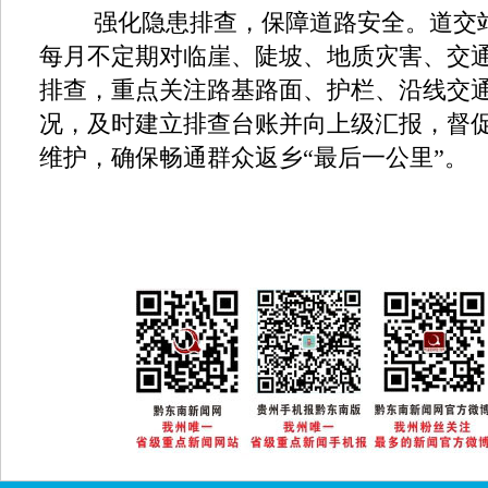
强化隐患排查，保障道路安全。道交站
每月不定期对临崖、陡坡、地质灾害、交
排查，重点关注路基路面、护栏、沿线交
况，及时建立排查台账并向上级汇报，督
维护，确保畅通群众返乡“最后一公里”。