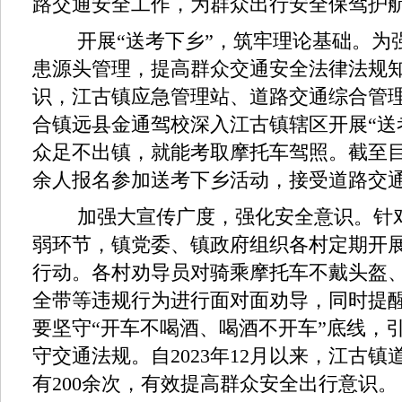
路交通安全工作，为群众出行安全保驾护
开展“送考下乡”，筑牢理论基础。为
患源头管理，提高群众交通安全法律法规
识，江古镇应急管理站、道路交通综合管
合镇远县金通驾校深入江古镇辖区开展“送
众足不出镇，就能考取摩托车驾照。截至目
余人报名参加送考下乡活动，接受道路交通
加强大宣传广度，强化安全意识。针对
弱环节，镇党委、镇政府组织各村定期开
行动。各村劝导员对骑乘摩托车不戴头盔
全带等违规行为进行面对面劝导，同时提
要坚守“开车不喝酒、喝酒不开车”底线，
守交通法规。自2023年12月以来，江古
有200余次，有效提高群众安全出行意识。