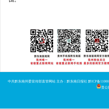
中共黔东南州委宣传部直管网站 主办：黔东南日报社
黔ICP备11000
贵公网