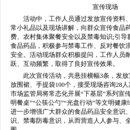
宣传现场
活动中，工作人员通过发放宣传资料、
常小礼品以及现场讲解，向群众宣传食品
费、农村集体聚餐安全以及禁毒知识;引导
食品药品，积极参与禁毒工作、反对餐饮
安全。活动现场群众积极提问，工作人员
跃、互动频繁，取得了良好宣传效果。
此次宣传活动，共悬挂横幅3条，发放宣
放围裙、手提袋100个，接受现场咨询28
市场监管局将常态化开展“下基层”系列宣
明餐桌”“公筷公勺”“光盘行动”等文明健
进一步增强广大群众的食品药品安全意识
识、禁毒防毒意识，从而营造人人参与、
围。