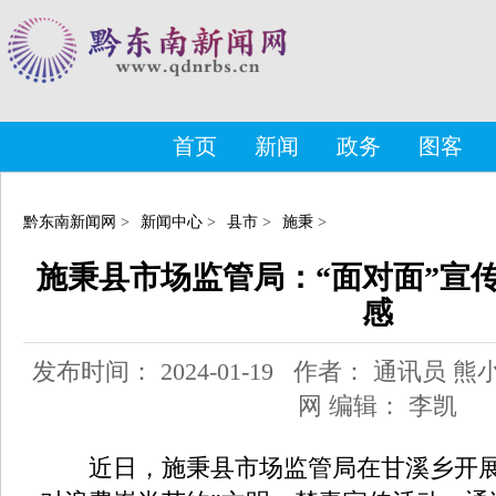
首页
新闻
政务
图客
黔东南新闻网
>
新闻中心
>
县市
>
施秉
>
施秉县市场监管局：“面对面”宣
感
发布时间： 2024-01-19 作者： 通讯员
网 编辑： 李凯
近日，施秉县市场监管局在甘溪乡开展