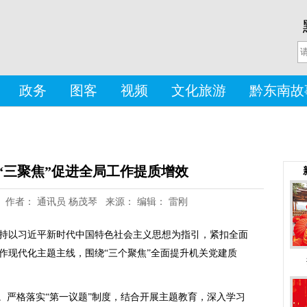
政务
图客
视频
文化旅游
黔东南故
“三聚焦”促进全局工作提质增效
-30 作者： 通讯员 杨茂琴 来源： 编辑： 雷刚
委坚持以习近平新时代中国特色社会主义思想为指引，紧扣全面
作现代化主题主线，围绕“三个聚焦”全面提升机关党建质
设。严格落实“第一议题”制度，结合开展主题教育，深入学习