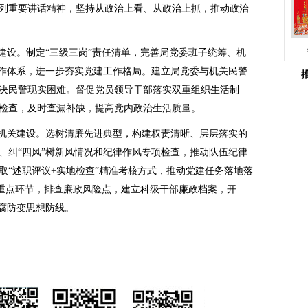
列重要讲话精神，坚持从政治上看、从政治上抓，推动政治
关建设。制定“三级三岗”责任清单，完善局党委班子统筹、机
工作体系，进一步夯实党建工作格局。建立局党委与机关民警
决民警现实困难。督促党员领导干部落实双重组织生活制
检查，及时查漏补缺，提高党内政治生活质量。
廉机关建设。选树清廉先进典型，构建权责清晰、层层落实的
、纠“四风”树新风情况和纪律作风专项检查，推动队伍纪律
取“述职评议+实地检查”精准考核方式，推动党建任务落地落
等重点环节，排查廉政风险点，建立科级干部廉政档案，开
拒腐防变思想防线。