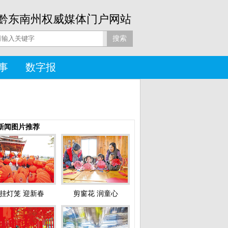
黔东南州权威媒体门户网站
事
数字报
新闻图片推荐
挂灯笼 迎新春
剪窗花 润童心