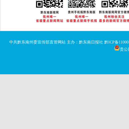
中共黔东南州委宣传部直管网站 主办：黔东南日报社
黔ICP备11000
贵公网