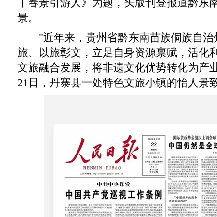
丨春景引游人》为题，头版刊登报道黔东
景。
"近年来，贵州省黔东南苗族侗族自治
旅、以旅彰文，立足自身资源禀赋，活化
文旅融合发展，将非遗文化优势转化为产业
21日，丹寨县一处特色文旅小镇的怡人景致