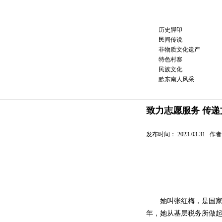
历史脚印
民间传说
非物质文化遗产
特色村寨
民族文化
黔东南人风采
致力志愿服务 传
发布时间： 2023-03-31
她叫张红梅，是国家税
年，她从基层税务所做