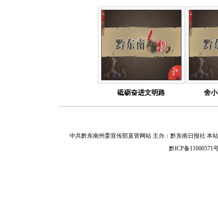
砥砺奋进文明路
舍小
中共黔东南州委宣传部直管网站 主办：黔东南日报社 本
黔ICP备11000571