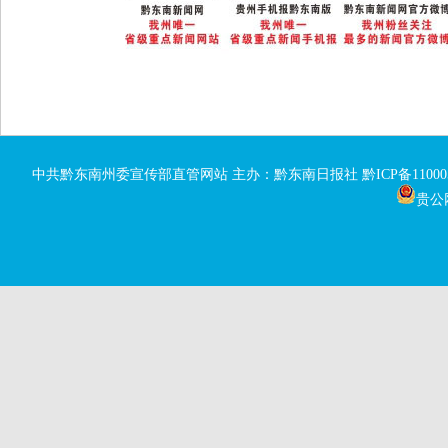
中共黔东南州委宣传部直管网站 主办：黔东南日报社
黔ICP备11000
贵公网