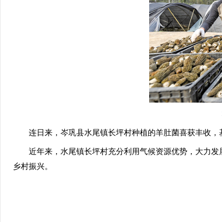
连日来，岑巩县水尾镇长坪村种植的羊肚菌喜获丰收，
近年来，水尾镇长坪村充分利用气候资源优势，大力发展
乡村振兴。