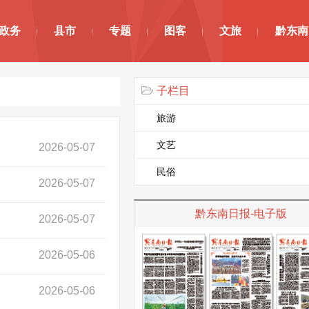
政务
县市
专题
图客
文旅
黔东南
子栏目
旅游
文艺
2026-05-07
民俗
2026-05-07
黔东南日报-电子版
2026-05-07
2026-05-06
2026-05-06