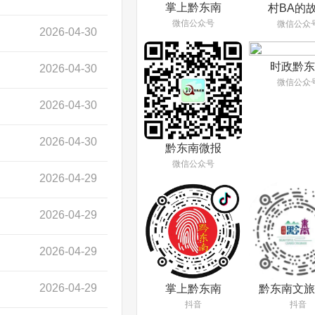
掌上黔东南
村BA的
微信公众号
微信公众
2026-04-30
时政黔东
2026-04-30
微信公众
2026-04-30
2026-04-30
黔东南微报
微信公众号
2026-04-29
2026-04-29
2026-04-29
2026-04-29
掌上黔东南
黔东南文旅
抖音
抖音