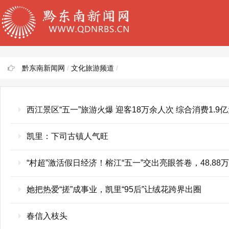
黔东南新闻网
/
文化旅游频道
/
西江景区“五一”旅游火爆 迎客18万余人次 综合消费1.9
凯里：下司古镇人气旺
“村超”激活假日经济！榕江“五一”交出亮眼答卷，48.88
她把热爱“搓”成事业，凯里“95后”让绒花跨界出圈
春信入枝头