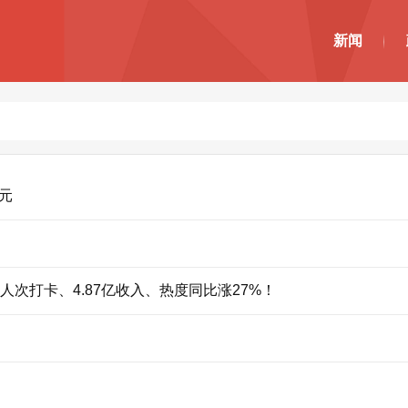
新闻
亿元
万人次打卡、4.87亿收入、热度同比涨27%！