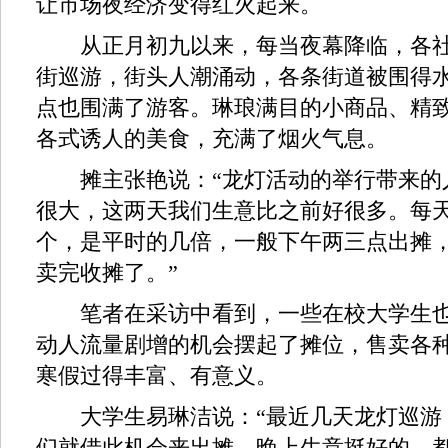
让市场夜经济变得红火起来。
从正月初九以来，每当夜幕降临，各社
街巡游，街头人潮涌动，各条街道被围得
点也围满了游客。琳琅满目的小商品、精
各式诱人的美食，充满了烟火气息。
摊主张艳说：“龙灯活动的举行带来的
很大，这两天我们生意比之前好很多。每
个，是平时的几倍，一般下午两三点出摊
卖完收摊了。”
笔者在采访中看到，一些在校大学生也
动人流量剧增的机会摆起了摊位，售卖各
寒假过得丰富、有意义。
大学生易琳洁说：“最近几天龙灯巡游
们就借此机会来出摊。晚上生意挺好的，都