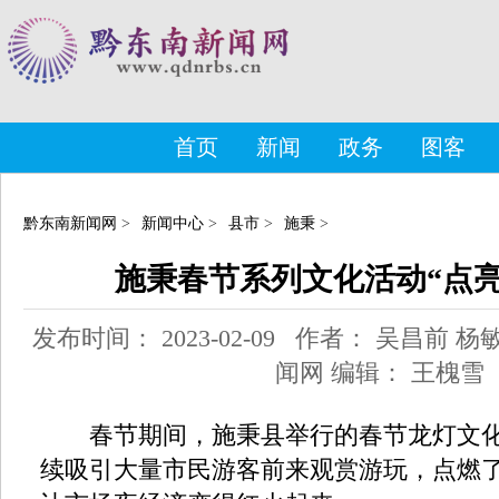
首页
新闻
政务
图客
黔东南新闻网
>
新闻中心
>
县市
>
施秉
>
施秉春节系列文化活动“点亮
发布时间： 2023-02-09 作者： 吴昌前
闻网 编辑： 王槐雪
春节期间，施秉县举行的春节龙灯文化
续吸引大量市民游客前来观赏游玩，点燃了