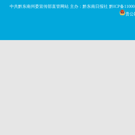
中共黔东南州委宣传部直管网站 主办：黔东南日报社
黔ICP备11000
贵公网