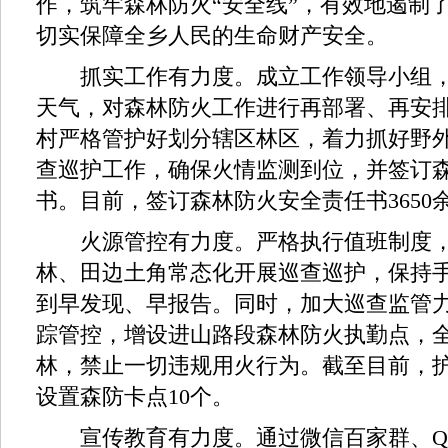
作，筑牢森林防火“安全线”，有效地遏制
切实保障全乡人民的生命财产安全。
抓实工作有力度。成立工作领导小组，
天气，对森林防火工作进行再部署、再安
村严格管护好划分辖区林区，着力抓好野
查巡护工作，确保火情监测到位，并签订
书。目前，签订森林防火安全责任书3650
火源管控有力度。严格执行值班制度，
林、田边土角常态化开展巡查巡护，保持手
到早发现、早报告。同时，加大巡查监管
踪管控，增设进山路段森林防火执勤点，
林，禁止一切违规用火行为。截至目前，护
设置森防卡点10个。
宣传教育有力度。通过微信百家群、Q