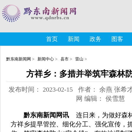
首页
新闻
政务
图客
黔东南新闻网
>
新闻中心
>
县市
>
雷山
>
方祥乡：多措并举筑牢森林防
发布时间： 2023-02-15 作者： 余燕 
网 编辑： 侯雪慧
黔东南新闻网讯
连日来，为做好森
方祥乡提早管控、细化分工、强化宣传，