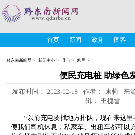
首页
新闻
政务
图客
黔东南新闻网
>
新闻中心
>
县市
>
凯里
>
便民充电桩 助绿色
发布时间： 2023-02-18 作者： 康莉 
辑： 王槐雪
“以前充电要找地方排队，现在来这里
便我们司机休息，私家车、出租车都可以充