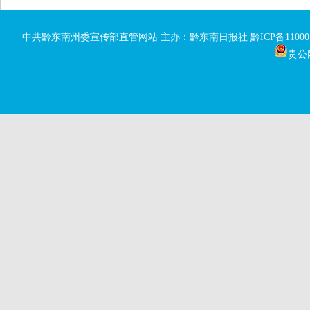
中共黔东南州委宣传部直管网站 主办：黔东南日报社
黔ICP备11000
贵公网