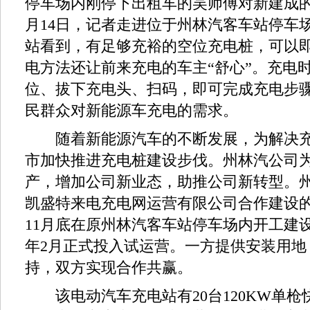
停车场内刚停下出租车的吴师傅对新建成的
月14日，记者走进位于州林汽客车站停车
站看到，有足够充裕的空位充电桩，可以
电方法还让前来充电的车主“舒心”。充电
位、拔下充电头、扫码，即可完成充电步
民群众对新能源车充电的需求。
随着新能源汽车的不断发展，为解决充
市加快推进充电桩建设步伐。州林汽公司
产，增加公司新业态，助推公司新转型。
凯盛特来电充电网运营有限公司合作建设的充
11月底在原州林汽客车站停车场内开工建
年2月正式投入试运营。一方提供安装用地
持，双方实现合作共赢。
该电动汽车充电站有20台120KW单枪