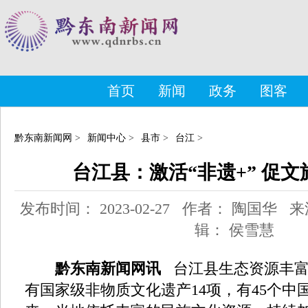
首页
新闻
政务
图客
黔东南新闻网
>
新闻中心
>
县市
>
台江
>
台江县：激活“非遗+” 促文
发布时间： 2023-02-27 作者： 陶国华
辑： 侯雪慧
黔东南新闻网讯
台江县生态资源丰富
有国家级非物质文化遗产14项，有45个中