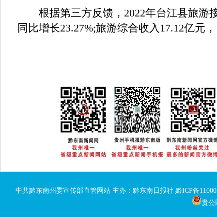
根据第三方反馈，2022年台江县旅游接待
同比增长23.27%;旅游综合收入17.12亿元，
中共黔东南州委宣传部直管网站 主办：黔东南日报社
黔ICP备11000
贵公网