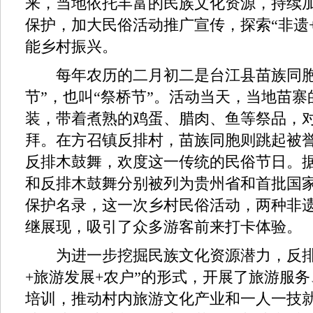
来，当地依托丰富的民族文化资源，持续
保护，加大民俗活动推广宣传，探索“非遗
能乡村振兴。
每年农历的二月初二是台江县苗族同胞
节”，也叫“祭桥节”。活动当天，当地苗
装，带着煮熟的鸡蛋、腊肉、鱼等祭品，
拜。在方召镇反排村，苗族同胞则跳起被誉
反排木鼓舞，欢度这一传统的民俗节日。
和反排木鼓舞分别被列为贵州省和首批国
保护名录，这一次乡村民俗活动，两种非
继展现，吸引了众多游客前来打卡体验。
为进一步挖掘民族文化资源潜力，反排
+旅游发展+农户”的形式，开展了旅游服
培训，推动村内旅游文化产业和一人一技