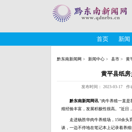
首页
新闻
黔东南新闻网
>
新闻中心
>
县市
>
黄
黄平县纸房
发布时间： 2023-03-1
黔东南新闻网讯
“肉牛养殖一直
殖经验丰富，发展积极性很高。”近日
走进杨胜华肉牛养殖场，150余头
谈，一边不停地在笔记本上记录着养殖