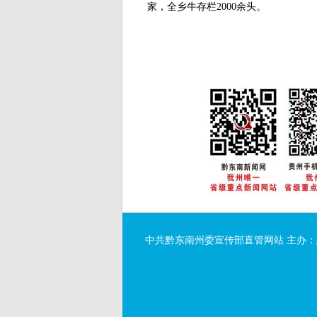
家，全乡牛存栏2000余头。
中共黔东南州委宣传部直管网站 主办