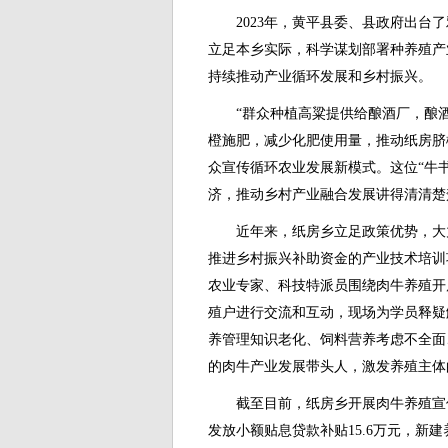
2023年，黄平县委、县政府出台了
立足本乡实际，科学谋划部署种养殖产
持续推动产业循环发展和乡村振兴。
“群众种植高粱提供给酿酒厂，酿酒
橙施肥，减少化肥使用量，推动纸房脐
众宣传循环农业发展新模式。这位“牛
济，推动乡村产业融合发展讲得清清楚
近年来，纸房乡立足政策优势，大力
推进乡村振兴补助资金的产业技术培训
农业专家、科技特派员围绕肉牛养殖开
殖户进行交流和互动，现场为学员释疑
养管理知识老化、饲料营养考虑不全面
的肉牛产业发展带头人，激发养殖主体
截至目前，纸房乡开展肉牛养殖宣传3
发放小额贴息贷款补贴15.6万元，新建