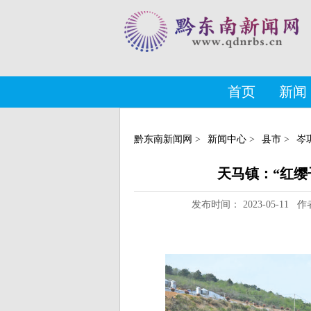
首页
新闻
黔东南新闻网
>
新闻中心
>
县市
>
岑
天马镇：“红缨
发布时间： 2023-05-1