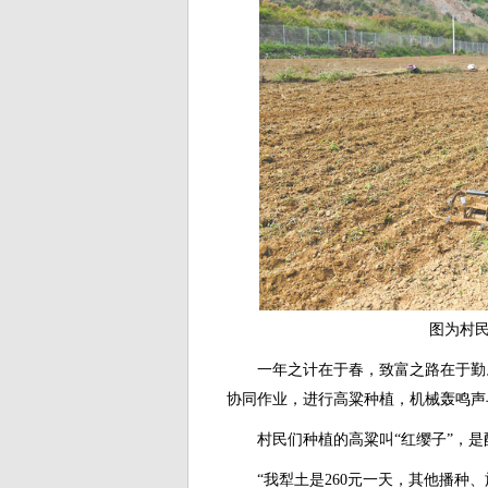
图为村民与
一年之计在于春，致富之路在于勤。
协同作业，进行高粱种植，机械轰鸣声
村民们种植的高粱叫“红缨子”，是
“我犁土是260元一天，其他播种、施