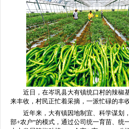
近日，在岑巩县大有镇统口村的辣椒基
来丰收，村民正忙着采摘，一派忙碌的丰
近年来，大有镇因地制宜、科学谋划，采
部+农户”的模式，通过公司统一育苗、统