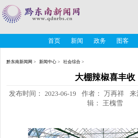
首页
新闻
政务
图客
黔东南新闻网
>
新闻中心
>
社会综合
>
大棚辣椒喜丰收
发布时间： 2023-06-19 作者： 万再祥
辑： 王槐雪