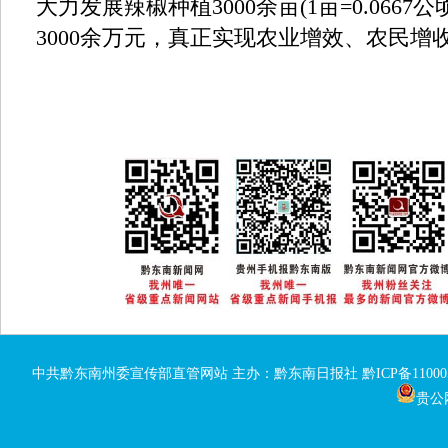
大力发展辣椒种植3000余亩(1亩=0.0667
3000余万元，真正实现农业增效、农民增
中共黔东南州委宣传部直管网站 主办：黔东南日报社
黔ICP备11000
贵公网