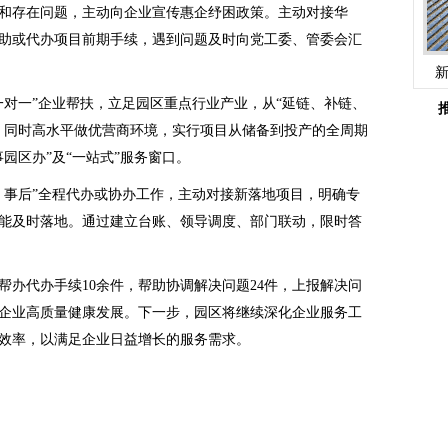
和存在问题，主动向企业宣传惠企纾困政策。主动对接华
助或代办项目前期手续，遇到问题及时向党工委、管委会汇
一对一”企业帮扶，立足园区重点行业产业，从“延链、补链、
，同时高水平做优营商环境，实行项目从储备到投产的全周期
园区办”及“一站式”服务窗口。
、事后”全程代办或协办工作，主动对接新落地项目，明确专
能及时落地。通过建立台账、领导调度、部门联动，限时答
帮办代办手续10余件，帮助协调解决问题24件，上报解决问
区企业高质量健康发展。下一步，园区将继续深化企业服务工
效率，以满足企业日益增长的服务需求。