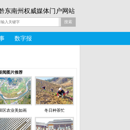
黔东南州权威媒体门户网站
事
数字报
新闻图片推荐
坝区农业美如画
冬日种茶忙