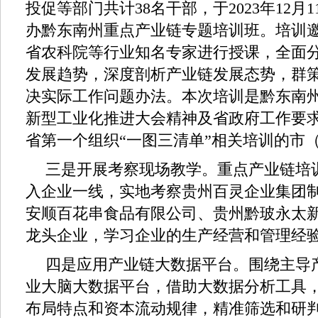
投促等部门共计38名干部，于2023年12月
办黔东南州重点产业链专题培训班。培训
省农科院等行业知名专家进行授课，全面
发展趋势，深度剖析产业链发展态势，群
决实际工作问题办法。本次培训是黔东南
新型工业化推进大会精神及省政府工作要
省第一个组织“一图三清单”相关培训的市
三是开展考察现场教学。重点产业链培
入企业一线，实地考察贵州百灵企业集团
安顺百花串食品有限公司、贵州黔玻永太新
龙头企业，学习企业的生产经营和管理经
四是应用产业链大数据平台。围绕主导
业大脑大数据平台，借助大数据分析工具
布局特点和资本流动规律，精准筛选和研