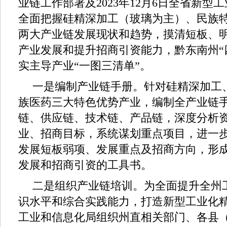
业链工作部署及2023年12月6日全省新型
全面把握硅精深加工（玻璃为主）、民族
两大产业链发展现状和趋势，摸清短板、
产业发展和提升招商引资能力，黔东南州“
实主导产业“一图三清单”。
一是编制产业链手册。针对硅精深加工
族医药三大特色优势产业，编制全产业链
链、供应链、技术链、产品链，深度分析
业、招商目标，系统谋划重点项目，进一
发展短板弱项、发展重点及招商方向，形
发展和招商引资的工具书。
二是组织产业链培训。为全面提升全州
识水平和综合实践能力，打造新型工业化
工业和信息化局组织州直相关部门、各县