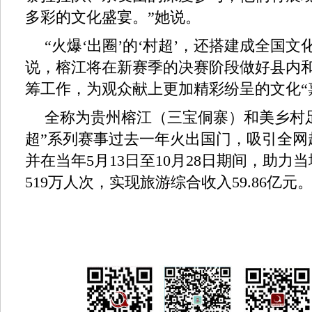
多彩的文化盛宴。”她说。
“火爆‘出圈’的‘村超’，还搭建成全国文
说，榕江将在新赛季的决赛阶段做好县内
筹工作，为观众献上更加精彩纷呈的文化“
全称为贵州榕江（三宝侗寨）和美乡村
超”系列赛事过去一年火出国门，吸引全网超
并在当年5月13日至10月28日期间，助力
519万人次，实现旅游综合收入59.86亿元