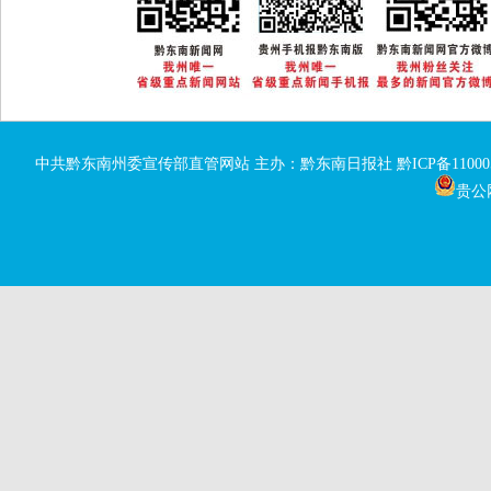
中共黔东南州委宣传部直管网站 主办：黔东南日报社
黔ICP备11000
贵公网