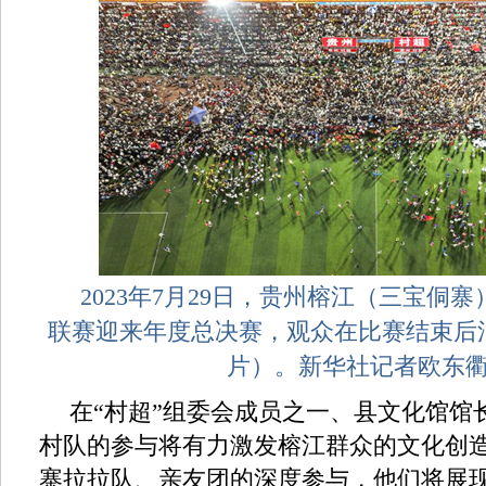
2023年7月29日，贵州榕江（三宝侗
联赛迎来年度总决赛，观众在比赛结束后
片）。新华社记者欧东
在“村超”组委会成员之一、县文化馆馆
村队的参与将有力激发榕江群众的文化创造
寨拉拉队、亲友团的深度参与，他们将展