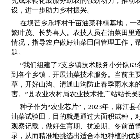
究成果转化成服务助农的强劲动力，推动
设，进一步助力乡村振兴。
在坝芒乡乐坪村千亩油菜种植基地，一
繁叶茂、长势喜人。农技人员在油菜田里
情况，指导农户做好油菜田间管理工作，
题。
“我们组建了7支乡镇技术服务小分队6
到各个乡镇，开展油菜技术服务。当前主
草，开好山沟、清通山沟防止春季雨水来
害。”县农业农村局农业技术推广站站长吴
种子作为“农业芯片”，2023年，麻江
油菜试验田，目的就是通过大面积试种，
观察记载，做好生育期、抗逆期、冬前苗
录，从而精准地挑选出适合本地种植的优