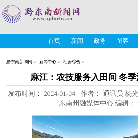
首页
新闻
政务
图客
黔东南新闻网
>
新闻中心
>
社会综合
>
麻江：农技服务入田间 冬
发布时间： 2024-01-04 作者： 通讯员 
东南州融媒体中心 编辑：