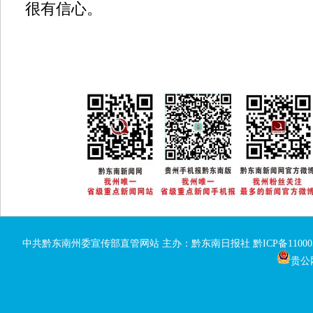
很有信心。
中共黔东南州委宣传部直管网站 主办：黔东南日报社
黔ICP备11000
贵公网