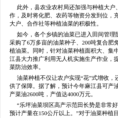
此外，县农业农村局还加强与种植大户
作，及时将化肥、农药等物资分发到位，
大户、合作社等种植油菜的积极性。
如今，各个乡镇的油菜已进入田间管理
采购了6万多亩的油菜种子、200吨复合肥
植油菜。同时，针对油菜种植面积大、集
江县大力推广利用无人机实施生产作业，
菜防治效率。
油菜种植不仅让农户实现“花”式增收，
供了保障。据了解，预计今年麻江县可产油菜
产菜油2600吨，产值达4000万元。
“乐坪油菜坝区高产示范田长势是非常
预计产量在150公斤以上。”对于油菜种植