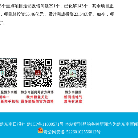
63个重点项目走访反馈问题291个，已化解143个，其余项目正
项目总投资55.46亿元，累计完成投资23.34亿元。如今，项
”。
：黔东南日报社
黔ICP备11000571号
本站所刊登的各种新闻均为黔东南新闻
贵公网安备 52260102556012号