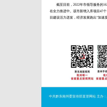
截至目前，2022年市领导服务的1
在全力推进中。该市新增入库项目47个，
目建设活力迸发，经济发展跑出“加速度
中共黔东南州委宣传部直管网站 主办