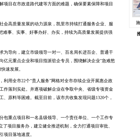
解项目在市政道路代建等方面的难题，确保要素保障和项目
社会高质量发展的动力源泉，凯里市持续打通服务企业、服
，把难事、实事、好事办好、办实，持续为高质量发展提供强
求为导向，建立市级领导一对一、百名局长进百企、普通干
向亿元重点企业和项目指派驻企专员，围绕解决企业“急难愁
康快速发展。
，利用全市22个“贵人服务”网格对全市存续企业开展惠企政
工作落到实处。并逐项破解企业在争取中央、省级专项资金
工、原料等困难。截至目前，该市共收集发现问题1320个，
领导分包重点项目和一名县级领导、一个责任单位、一个工作专
成立了项目服务办，建立健全推进机制，全力打通项目审批、
引项目落地速度。