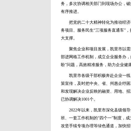
务，多次协调相关部门到现场办公，破
有序推进。
把党的二十大精神转化为推动经济
务项目、服务民生“三项服务直通车”
大支撑。
聚焦企业和项目发展，凯里市以需
部进网格工作机制，成立企业服务办，
盼”问题，高效精准服务，助力企业健
凯里市各级干部积极奔赴企业一线
策宣传，及时把中央、省、州惠企纾困
和发现解决企业反映的融资、用地、招
已协调解决1001个。
2022年以来，凯里市深化县级
班、一套工作机制的“四个一”制度，
攻坚手续专项办理等绿色通道，加快招