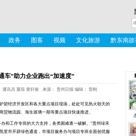
政务
图客
视频
文化旅游
黔东南故
通车”助力企业跑出“加速度”
作者： 通讯员 粟琼 黄轩俊 来源： 贵州日报 编辑： 雷刚
炉碧经济开发区和各大重点项目现场，处处可见热火朝天的
商贸物流园、海生玻璃一期等重点项目快速推进。
务办和工作专班的大力支持，各类困难逐一破解。”贵州绿禾
凯里市开辟绿色通道，市项目服务办与项目专班全面创优服