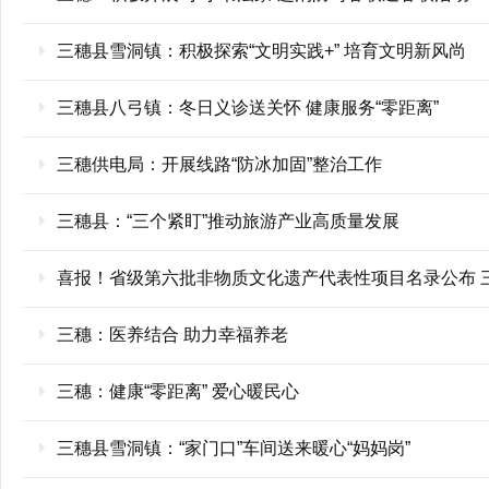
三穗县雪洞镇：积极探索“文明实践+” 培育文明新风尚
三穗县八弓镇：冬日义诊送关怀 健康服务“零距离”
三穗供电局：开展线路“防冰加固”整治工作
三穗县：“三个紧盯”推动旅游产业高质量发展
喜报！省级第六批非物质文化遗产代表性项目名录公布 
三穗：医养结合 助力幸福养老
三穗：健康“零距离” 爱心暖民心
三穗县雪洞镇：“家门口”车间送来暖心“妈妈岗”