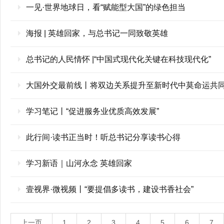
一见·世界地球日，看“赋能型大国”的绿色担当
海报 | 英雄回家，与总书记一同致敬英雄
总书记的人民情怀 |“中国式现代化关键在科技现代化”
大国外交最前线丨将双边关系提升至新时代中莫命运共同
学习笔记丨“促进服务业优质高效发展”
此行间·读书正当时！听总书记分享读书心得
学习新语｜山河永念 英雄回家
壹视界·微视频丨“要提倡多读书，建设书香社会”
上一页
1
2
3
4
5
6
7