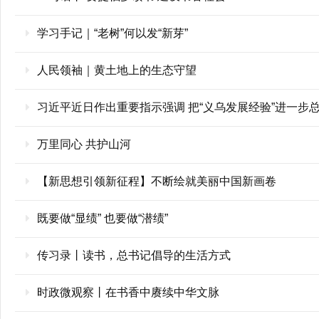
学习手记｜“老树”何以发“新芽”
人民领袖｜黄土地上的生态守望
习近平近日作出重要指示强调 把“义乌发展经验”进一步
万里同心 共护山河
【新思想引领新征程】不断绘就美丽中国新画卷
既要做“显绩” 也要做“潜绩”
传习录丨读书，总书记倡导的生活方式
时政微观察丨在书香中赓续中华文脉