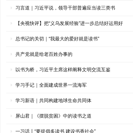
习言道｜习近平说，领导干部普遍应当读三类书
【央视快评】把“义乌发展经验”进一步总结好运用好
总书记的关切｜“我最大的爱好就是读书”
共产党就是给老百姓办事的
以书为桥，习近平主席这样阐释文明交流互鉴
学习手记｜全面建成世界一流海军
学习新语｜共同构建地球生命共同体
屏山君｜《摆脱贫困》中的读书之道
一习话丨“要提倡多读书 建设书香社会”