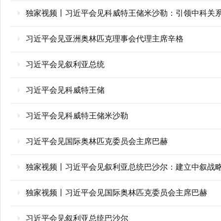
独家视频丨习近平会见科威特王储米沙勒：引领中科关
习近平会见亚洲奥林匹克理事会代理主席辛格
习近平会见叙利亚总统
习近平会见科威特王储
习近平会见科威特王储米沙勒
习近平会见国际奥林匹克委员会主席巴赫
独家视频丨习近平会见叙利亚总统巴沙尔：建立中叙战
独家视频丨习近平会见国际奥林匹克委员会主席巴赫
习近平会见叙利亚总统巴沙尔