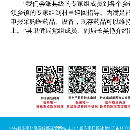
“我们会派县级的专家组成员到各个乡
领乡镇的专家组到村里巡回指导。为满足
申报采购医药品、设备，现存药品可以维
上。”县卫健局党组成员、副局长吴艳介绍
中共黔东南州委宣传部直管网站 主办：黔东南日报社
黔ICP备11000