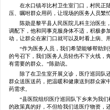
在水口镇岑比村卫生室门口，村民正陆
压、嘱咐群众用药，让现场的医务人员繁
陈勋是黎平县人民医院儿科主治医生，
调配下，他和同事克服身体不适，积极参
动，让群众在家门口就可以及时看上病、
“作为医务人员，我们希望能够帮助到
的号召下，我们医务人员轻伤不下火线，
有需要的群众。”陈勋说。
除了在卫生室开展义诊，医疗巡回队还
群众送医送药，把温暖和健康送到群众家
药需求。
“县医院组织医疗巡回队下乡来为我们
的政策真的好，不但给我们送医疗物资，