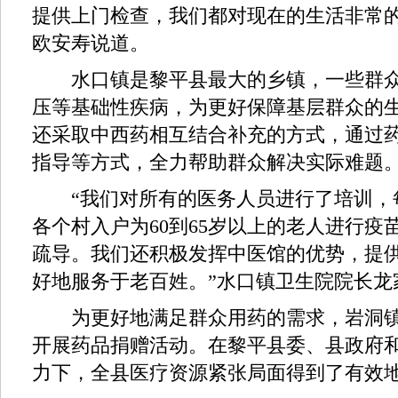
提供上门检查，我们都对现在的生活非常的
欧安寿说道。
水口镇是黎平县最大的乡镇，一些群众
压等基础性疾病，为更好保障基层群众的
还采取中西药相互结合补充的方式，通过
指导等方式，全力帮助群众解决实际难题
“我们对所有的医务人员进行了培训，
各个村入户为60到65岁以上的老人进行疫
疏导。我们还积极发挥中医馆的优势，提
好地服务于老百姓。”水口镇卫生院院长龙
为更好地满足群众用药的需求，岩洞镇
开展药品捐赠活动。在黎平县委、县政府
力下，全县医疗资源紧张局面得到了有效