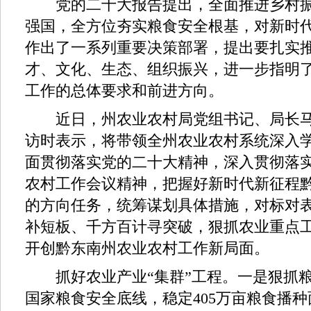
党的二十大报告提出，全面推进乡村振
强国，全方位夯实粮食安全根基，对新时
作出了一系列重要决策部署，提出要扎实
才、文化、生态、组织振兴，进一步指明
工作的总体要求和前进方向。
近日，州农业农村局党组书记、局长马
访时表示，将带领全州农业农村系统深入
面贯彻落实党的二十大精神，深入贯彻落
农村工作会议精神，把握好新时代新征程黔
的方向任务，统筹谋划具体措施，对标对
补短板、千方百计寻突破，狠抓农业重点
开创黔东南州农业农村工作新局面。
抓好农业产业“集群”工程。一是狠抓粮
国家粮食安全底线，稳定405万亩粮食播