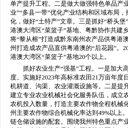
单产提升工程。二是做大做强特色单品产业
业”“多县一带”优化产业结构和区域布局
化，做好“土特产”文章。三是抓好“桥头堡
港澳大湾区“菜篮子”基地、粤黔协作共建
将“黎从榕”打造成黔东南州农产品供粤港澳
州打造成农产品直供粤港澳的“后花园”。2
港澳大湾区“菜篮子”基地20个以上。
抓好农业生产“强基”工程。一是加大高
度。实施好2023年高标准农田21万亩年
机耕道、沟渠、农业灌溉设施等。二是提
建立专业农业机械社会化服务队伍，成立
农机投入数量，打造主要农作物全程机械
州主要农作物综合机械化率达到49%以上
链仓储设施的配套。围绕我州特色重点产