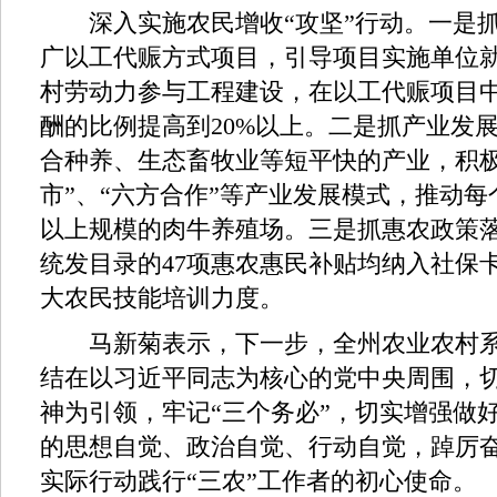
深入实施农民增收“攻坚”行动。一是抓
广以工代赈方式项目，引导项目实施单位
村劳动力参与工程建设，在以工代赈项目
酬的比例提高到20%以上。二是抓产业发
合种养、生态畜牧业等短平快的产业，积极
市”、“六方合作”等产业发展模式，推动每
以上规模的肉牛养殖场。三是抓惠农政策
统发目录的47项惠农惠民补贴均纳入社保
大农民技能培训力度。
马新菊表示，下一步，全州农业农村系
结在以习近平同志为核心的党中央周围，
神为引领，牢记“三个务必”，切实增强做好
的思想自觉、政治自觉、行动自觉，踔厉
实际行动践行“三农”工作者的初心使命。