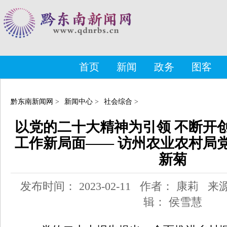
首页
新闻
政务
图客
黔东南新闻网
>
新闻中心
>
社会综合
>
以党的二十大精神为引领 不断开
工作新局面—— 访州农业农村局
新菊
发布时间： 2023-02-11 作者： 康莉 
辑： 侯雪慧