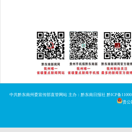
中共黔东南州委宣传部直管网站 主办：黔东南日报社
黔ICP备11000
贵公网