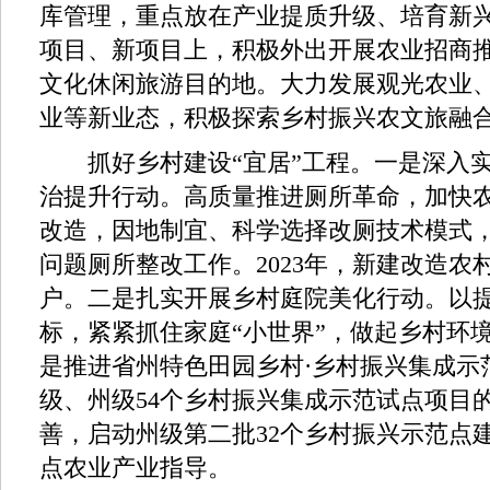
库管理，重点放在产业提质升级、培育新
项目、新项目上，积极外出开展农业招商
文化休闲旅游目的地。大力发展观光农业
业等新业态，积极探索乡村振兴农文旅融
抓好乡村建设“宜居”工程。一是深入实
治提升行动。高质量推进厕所革命，加快
改造，因地制宜、科学选择改厕技术模式
问题厕所整改工作。2023年，新建改造农村
户。二是扎实开展乡村庭院美化行动。以
标，紧紧抓住家庭“小世界”，做起乡村环境
是推进省州特色田园乡村·乡村振兴集成示
级、州级54个乡村振兴集成示范试点项目
善，启动州级第二批32个乡村振兴示范点
点农业产业指导。