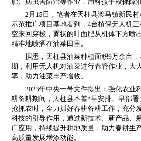
肥、病虫害防治等作业，用科技手段保障
2月15日，笔者在天柱县渡马镇新民村耕
示范推广项目基地看到，4台植保无人机正
空来回穿梭，雾状的叶面肥从机体下方喷
精准地喷洒在油菜田里。
据悉，天柱县油菜种植面积9万余亩，
期，利用无人机对油菜进行春管作业，大
率，助力油菜丰产增收。
2023年中央一号文件提出：强化农业
耕备耕期间，天柱县本着“早安排、早部署
抢抓农时，全力抓好春耕备耕工作，充分
科技的引导作用，通过新技术、新产品、新
广应用，持续提升耕地质量，助力春耕生
高质量发展增添动能。