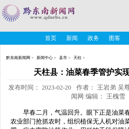
首页
新闻
政务
图客
黔东南新闻网
>
新闻中心
>
县市
>
天柱
>
天柱县：油菜春季管护实现
发布时间： 2023-02-20 作者： 王岩弟
闻网 编辑： 王槐雪
早春二月，气温回升。眼下正是油菜春
农业部门抢抓农时，组织植保无人机对油