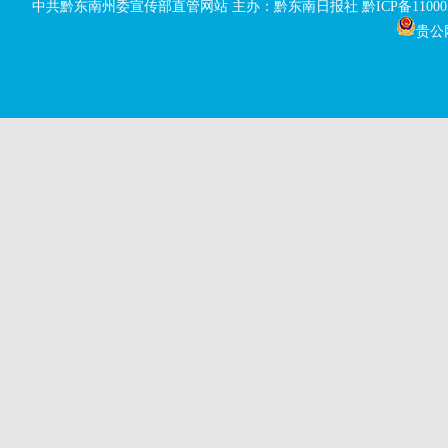
中共黔东南州委宣传部直管网站 主办：黔东南日报社
黔ICP备11000
贵公网