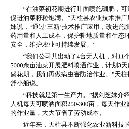
“在油菜初花期进行叶面喷施硼肥，可
促进油菜籽粒饱满。”天柱县农业技术推广
妹说，“通过‘三新’技术推广应用，改进施
药用量和人工成本，保护耕地质量和生态
安全，维护农业可持续发展。”
“我们公司共出动了4台无人机，对11个乡
5000余亩油菜开展肥料喷洒作业，计划3
盛花期，我们再做病虫害防治作业。”天柱
舒小船说。
“科技就是第一生产力。”据刘芝妹介绍
人机每天可喷洒面积250-300亩，每天作业
的作业量，大大节省了劳动成本。
近年来，天柱县不断强化农业新科技的