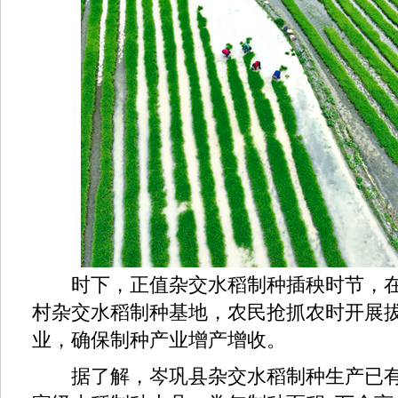
时下，正值杂交水稻制种插秧时节，在
村杂交水稻制种基地，农民抢抓农时开展
业，确保制种产业增产增收。
据了解，岑巩县杂交水稻制种生产已有4