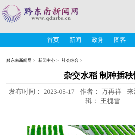
首页
新闻
政务
图客
黔东南新闻网
>
新闻中心
>
社会综合
>
杂交水稻 制种插秧
发布时间： 2023-05-17 作者： 万再祥
辑： 王槐雪