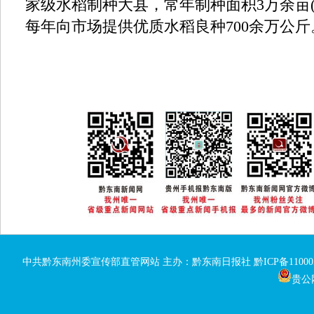
家级水稻制种大县，常年制种面积3万余亩(1亩
每年向市场提供优质水稻良种700余万公斤
中共黔东南州委宣传部直管网站 主办：黔东南日报社
黔ICP备11000
贵公网