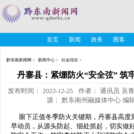
首页
新闻
政务
图客
黔东南新闻网
>
新闻中心
>
社会综合
>
丹寨县：紧绷防火“安全弦” 筑
发布时间： 2023-12-25 作者： 通讯员 
源： 黔东南州融媒体中心 编
眼下正值冬季防火关键期，丹寨县高度
早动员，从源头防起、细处抓起，切实做