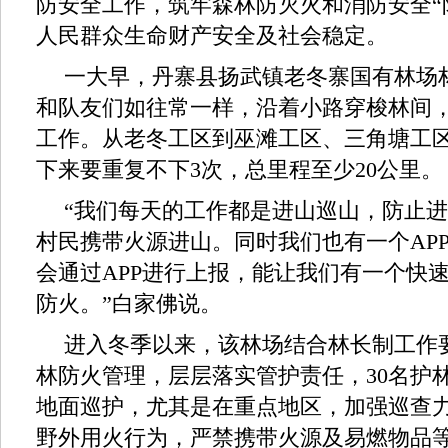
防安全工作，筑牢森林防灭火和消防安全“
人民群众生命财产安全及社会稳定。
一大早，丹寨县扬武镇老冬寨国有林场
和队友们如往常一样，沿着小路穿梭林间
工作。从老冬工区到巫滩工区、三角塘工
下来要重复不下3次，总里程至少20公里。
“我们每天的工作都是进山巡山，防止
村民携带火源进山。同时我们也有一个AP
会通过APP进行上报，能让我们有一个快
防火。”白家佛说。
进入冬季以来，该林场结合林长制工作
林防火管理，层层落实管护责任，30名护
地面巡护，尤其是在重点地区，加强巡查
野外用火行为，严禁携带火源及易燃物品等