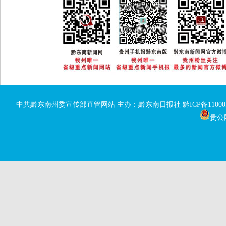
中共黔东南州委宣传部直管网站 主办：黔东南日报社
黔ICP备11000
贵公网