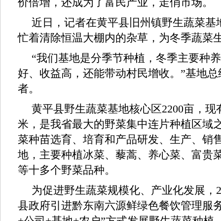
价倍增，还成为了富民产业，走俏市场。
近日，记者在黄平县旧州镇野生蔬菜基
忙着清除恒温大棚内的杂草，为冬季蔬菜
“我们基地是分季节种植，冬季主要种
好、收益高，还能带动村民增收。”基地总
者。
黄平县野生蔬菜基地核心区2200亩，现
米，是我省最大的野菜集中连片种植区域
菜种苗选育、培育和产品研发、生产、销
地，主要种植冰菜、藜蒿、养心菜、富贵
等十多个野菜品种。
为促进野生蔬菜规模化、产业化发展，2
县政府引进黔东南六源鲜绿色餐饮管理服务
+公司+基地+农户”方式发展野生蔬菜种植