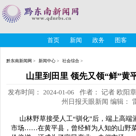
首页
新闻
政务
图客
黔东南新闻网
>
新闻中心
>
社会综合
>
山里到田里 领先又领“鲜”黄
发布时间： 2024-01-06 作者： 记者 欧
州日报天眼新闻 编辑： 
山林野草接受人工“驯化”后，端上高端
市场……在黄平县，曾经鲜为人知的山野