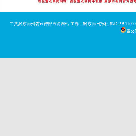
中共黔东南州委宣传部直管网站 主办：黔东南日报社
黔ICP备11000
贵公网