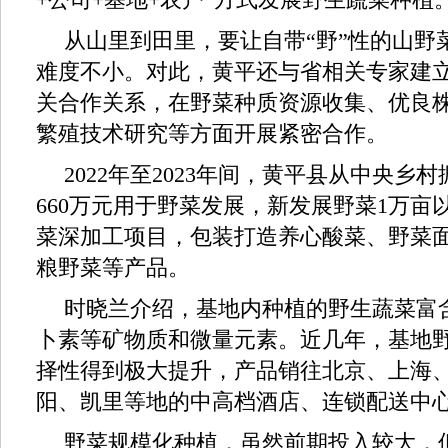
从山里到田里，要让自带“野”性的山野
难度不小。对此，黄平还与省相关专家建
关合作关系，在野菜种质资源收集、优良
繁殖技术研究等方面开展紧密合作。
2022年至2023年间，黄平县从中央乡
660万元用于野菜发展，新发展野菜1万亩
菜深加工项目，包装打造养心酸菜、野菜
粮野菜等产品。
时晓兰介绍，基地内种植的野生蔬菜富
卜素等矿物质和微量元素。近几年，基地
择性得到极大提升，产品销往北京、上海
阳、凯里等地的中高档酒店、连锁配送中
野菜规模化种植，虽然前期投入较大，