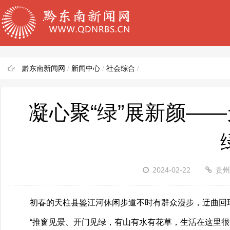
黔东南新闻网
/
新闻中心
/
社会综合
/
凝心聚“绿”展新颜—
2024-02-22
贵州
初春的天柱县鉴江河休闲步道不时有群众漫步，迂曲回
“推窗见景、开门见绿，有山有水有花草，生活在这里很