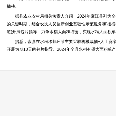
插秧。
据县农业农村局相关负责人介绍，2024年麻江县列为全
的关键时期，结合农技人员创新创业基础性示范服务和‘接榜
道)开展包片指导，力争水稻大面积增密，实现水稻大面积
据悉，该县在水稻移栽环节主要采取机械栽插+人工宽窄行
开展为期10天的包片指导。2024年全县水稻有望大面积单