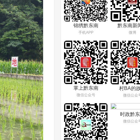
锦绣黔东南
黔东南新
手机APP
微博
掌上黔东南
村BA的
微信公众号
微信公众
时政黔东
微信公众