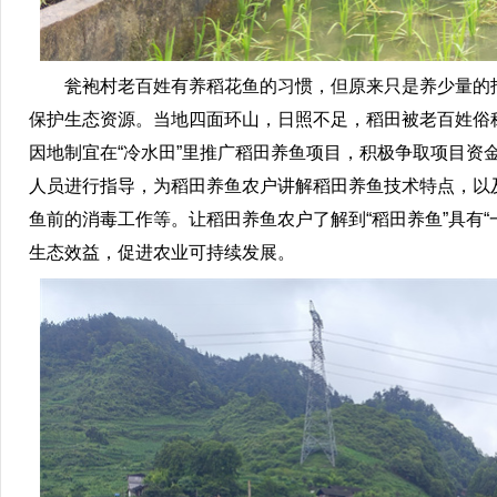
瓮袍村老百姓有养稻花鱼的习惯，但原来只是养少量的招
保护生态资源。当地四面环山，日照不足，稻田被老百姓俗
因地制宜在“冷水田”里推广稻田养鱼项目，积极争取项目
人员进行指导，为稻田养鱼农户讲解稻田养鱼技术特点，以
鱼前的消毒工作等。让稻田养鱼农户了解到“稻田养鱼”具有
生态效益，促进农业可持续发展。